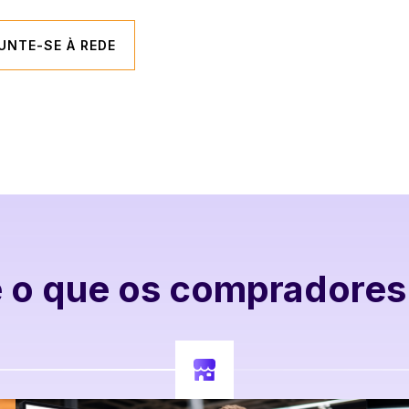
JUNTE-SE À REDE
ie o que os compradore