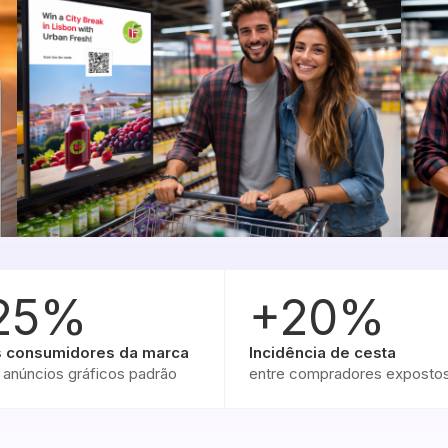
25%
+20%
 consumidores da marca
Incidência de cesta
 anúncios gráficos padrão
entre compradores exposto