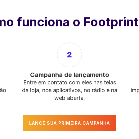
o funciona o Footprint
2
Campanha de lançamento
o
Entre em contato com eles nas telas
não
da loja, nos aplicativos, no rádio e na
imp
web aberta.
LANCE SUA PRIMEIRA CAMPANHA