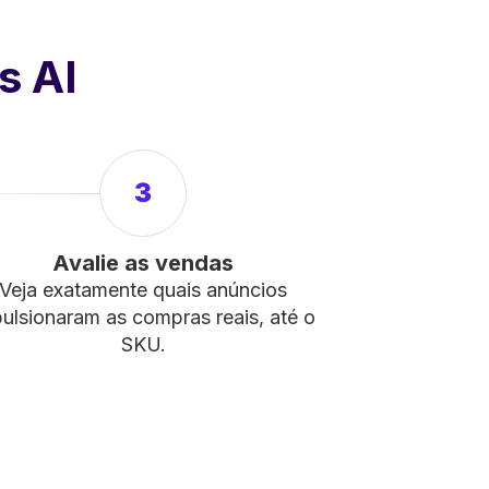
s AI
3
Avalie as vendas
Veja exatamente quais anúncios
ulsionaram as compras reais, até o
SKU.