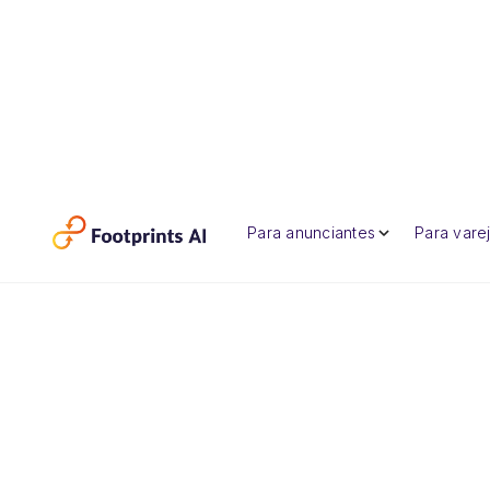
Para anunciantes
Para varej