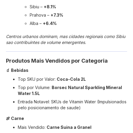
Sibiu –
+8.1%
Prahova –
+7.3%
Alba –
+6.4%
Centros urbanos dominam, mas cidades regionais como Sibiu
sao contribuintes de volume emergentes.
Produtos Mais Vendidos por Categoria
🧃 Bebidas
Top SKU por Valor:
Coca-Cola 2L
Top por Volume:
Borsec Natural Sparkling Mineral
Water 1.5L
Entrada Notavel: SKUs de Vitamin Water (Impulsionados
pelo posicionamento de saude)
🍖 Carne
Mais Vendido:
Carne Suina a Granel