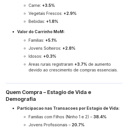
Carne:
+3.5%
Vegetais Frescos:
+2.9%
Bebidas:
+1.8%
Valor do Carrinho MoM:
Familias:
+5.1%
Jovens Solteiros:
+2.8%
Idosos:
+0.3%
Areas rurais registraram
+3.7%
de aumento
devido ao crescimento de compras essenciais.
Quem Compra – Estagio de Vida e
Demografia
Participacao nas Transacoes por Estagio de Vida:
Familias com Filhos (Ninho 1 e 2) –
38.4%
Jovens Profissionais –
20.7%