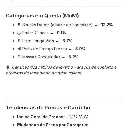
Categorias em Queda (MoM)
🍫 Snacks Doces (a base de chocolate) →
-12.2%
🍊 Frutas Citricas →
-9.1%
🥛 Leite Longa Vida →
-6.7%
🥩 Peito de Frango Fresco →
-5.9%
🍞 Massas Congeladas →
-5.2%
🧠
Transicao dos habitos de inverno – snacks de conforto e
produtos da temporada de gripe cairam.
Tendencias de Precos e Carrinho
Indice Geral de Precos:
+2.3% MoM
Mudancas de Preco por Categoria: