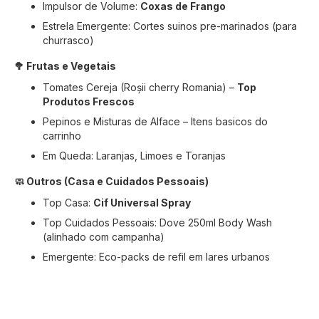
Impulsor de Volume:
Coxas de Frango
Estrela Emergente: Cortes suinos pre-marinados (para
churrasco)
🥦 Frutas e Vegetais
Tomates Cereja (Roșii cherry Romania) –
Top
Produtos Frescos
Pepinos e Misturas de Alface – Itens basicos do
carrinho
Em Queda: Laranjas, Limoes e Toranjas
🧼 Outros (Casa e Cuidados Pessoais)
Top Casa:
Cif Universal Spray
Top Cuidados Pessoais: Dove 250ml Body Wash
(alinhado com campanha)
Emergente: Eco-packs de refil em lares urbanos