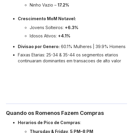
Ninho Vazio –
17.2%
Crescimento MoM Notavel:
Jovens Solteiros:
+6.3%
Idosos Ativos:
+4.1%
Divisao por Genero:
60.1% Mulheres | 39.9% Homens
Faixas Etarias: 25-34 & 35-44 os segmentos etarios
continuaram dominantes em transacoes de alto valor
Quando os Romenos Fazem Compras
Horarios de Pico de Compras
:
Thursday & Friday, 5 PM–8 PM