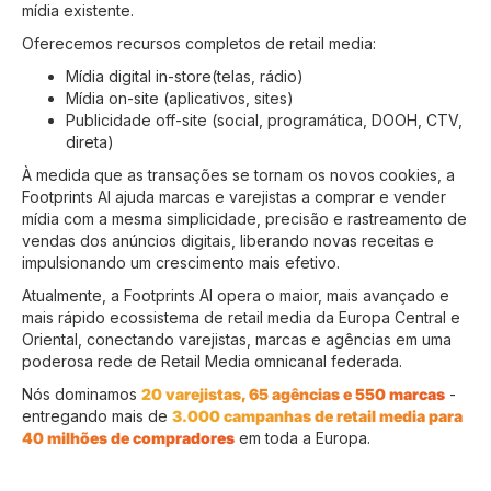
mídia existente.
Oferecemos recursos completos de retail media:
Mídia digital in-store(telas, rádio)
Mídia on-site (aplicativos, sites)
Publicidade off-site (social, programática, DOOH, CTV,
direta)
À medida que as transações se tornam os novos cookies, a
Footprints AI ajuda marcas e varejistas a comprar e vender
mídia com a mesma simplicidade, precisão e rastreamento de
vendas dos anúncios digitais, liberando novas receitas e
impulsionando um crescimento mais efetivo.
Atualmente, a Footprints AI opera o maior, mais avançado e
mais rápido ecossistema de retail media da Europa Central e
Oriental, conectando varejistas, marcas e agências em uma
poderosa rede de Retail Media omnicanal federada.
Nós dominamos
20 varejistas, 65 agências e 550 marcas
-
entregando mais de
3.000 campanhas de retail media para
40 milhões de compradores
em toda a Europa.