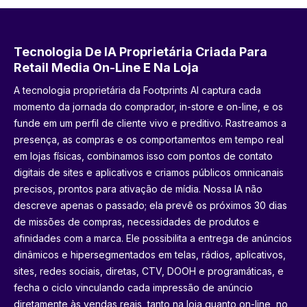
Tecnologia De IA Proprietária Criada Para
Retail Media On-Line E Na Loja
A tecnologia proprietária da Footprints AI captura cada
momento da jornada do comprador, in-store e on-line, e os
funde em um perfil de cliente vivo e preditivo. Rastreamos a
presença, as compras e os comportamentos em tempo real
em lojas físicas, combinamos isso com pontos de contato
digitais de sites e aplicativos e criamos públicos omnicanais
precisos, prontos para ativação de mídia. Nossa IA não
descreve apenas o passado; ela prevê os próximos 30 dias
de missões de compras, necessidades de produtos e
afinidades com a marca. Ele possibilita a entrega de anúncios
dinâmicos e hipersegmentados em telas, rádios, aplicativos,
sites, redes sociais, diretas, CTV, DOOH e programáticas, e
fecha o ciclo vinculando cada impressão de anúncio
diretamente às vendas reais, tanto na loja quanto on-line, no