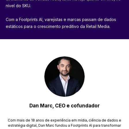
nível do SKU.
Com a Footprints AI, varejistas e marcas passam de dados
estáticos para o crescimento preditivo da Retail Media.
Dan Marc, CEO e cofundador
Com mais de 18 anos de experiência em mídia, ciência de dados e
estratégia digital, Dan Marc fundou a Footprints AI para transformar