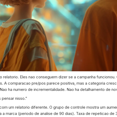
 o relatorio. Eles nao conseguem dizer se a campanha funcionou
s. A comparacao pre/pos parece positiva, mas a categoria cres
. Nao ha numero de incrementalidade. Nao ha detalhamento de n
pensar nisso.”
m um relatorio diferente. O grupo de controle mostra um aume
a a marca (periodo de analise de 90 dias). Taxa de repeticao 