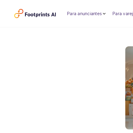
Para anunciantes
Para varej