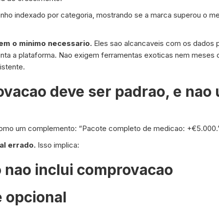
nho indexado por categoria, mostrando se a marca superou o m
em o minimo necessario.
Eles sao alcancaveis com os dados pr
menta a plataforma. Nao exigem ferramentas exoticas nem meses 
istente.
ovacao deve ser padrao, e nao 
mo um complemento: “Pacote completo de medicao: +€5.000.
al errado.
Isso implica:
o nao inclui comprovacao
 opcional