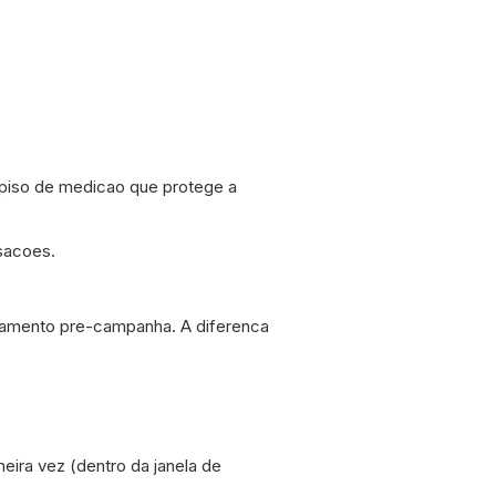
piso de medicao que protege a
nsacoes.
tamento pre-campanha. A diferenca
ira vez (dentro da janela de