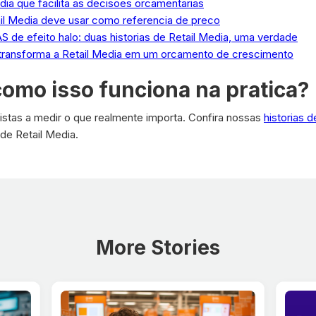
ia que facilita as decisoes orcamentarias
ail Media deve usar como referencia de preco
e efeito halo: duas historias de Retail Media, uma verdade
e transforma a Retail Media em um orcamento de crescimento
como isso funciona na pratica?
jistas a medir o que realmente importa. Confira nossas
historias 
 de Retail Media.
More Stories