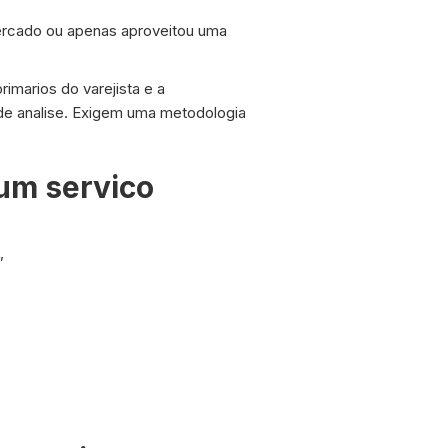
ercado ou apenas aproveitou uma
imarios do varejista e a
de analise. Exigem uma metodologia
um servico
”