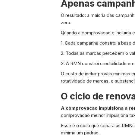
Apenas campanh
O resultado: a maioria das campanha
zero.
Quando a comprovacao e incluida e
1. Cada campanha constroi a base 
2. Todas as marcas percebem o valo
3. A RMN constroi credibilidade 
O custo de incluir provas minimas 
rotatividade de marcas, e substanci
O ciclo de renov
A comprovacao impulsiona a re
comprovacao melhor impulsiona tax
Esse e o ciclo que separa as RMNs
minima um padrao.