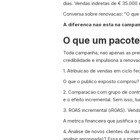
dias. Vendas indiretas de € 35.00
Conversa sobre renovacao: “O que
A diferenca nao esta na campan
O que um pacote
Toda campanha, nao apenas as prem
credibilidade e impulsiona a renova
1. Atribuicao de vendas em ciclo f
O que o publico exposto comprou? 
2. Comparacao com grupo de contr
e o efeito incremental. Sem isso, t
3. ROAS incremental (iROAS). Venda
A metrica financeira que justifica o 
4. Analise de novos clientes da ma
analise apropriada)? Essa e a metr