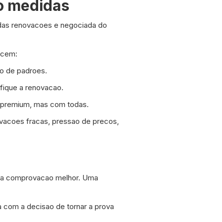
o medidas
a das renovacoes e negociada do
ecem:
to de padroes.
ifique a renovacao.
 premium, mas com todas.
ovacoes fracas, pressao de precos,
 uma comprovacao melhor. Uma
 com a decisao de tornar a prova