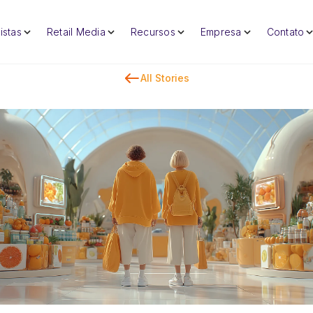
istas
Retail Media
Recursos
Empresa
Contato
All Stories