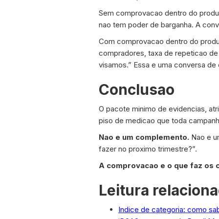
Sem comprovacao dentro do produto
nao tem poder de barganha. A conve
Com comprovacao dentro do produto
compradores, taxa de repeticao d
visamos.” Essa e uma conversa de
Conclusao
O pacote minimo de evidencias, atr
piso de medicao que toda campanh
Nao e um complemento.
Nao e um
fazer no proximo trimestre?”.
A comprovacao e o que faz os
Leitura relacion
Indice de categoria: como sab