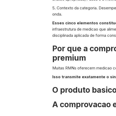
5. Contexto da categoria. Desempe
onda.
Esses cinco elementos constitu
infraestrutura de medicao que ali
disciplinada aplicada de forma cons
Por que a compr
premium
Muitas RMNs oferecem medicao co
Isso transmite exatamente o sin
O produto basic
A comprovacao e