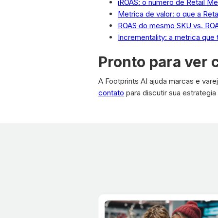
iROAS: o numero de Retail Med
Metrica de valor: o que a Ret
ROAS do mesmo SKU vs. ROAS d
Incrementality: a metrica qu
Pronto para ver 
A Footprints AI ajuda marcas e vare
contato
para discutir sua estrategia