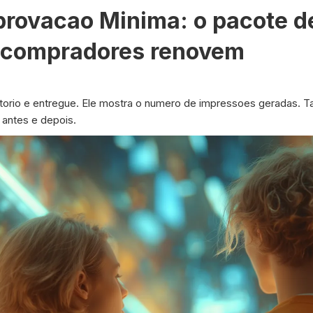
rovacao Minima: o pacote d
 compradores renovem
torio e entregue. Ele mostra o numero de impressoes geradas. T
antes e depois.