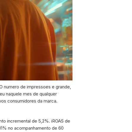
. O numero de impressoes e grande,
ceu naquele mes de qualquer
ovos consumidores da marca.
nto incremental de 5,2%. iROAS de
de 31% no acompanhamento de 60