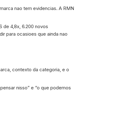
 marca nao tem evidencias. A RMN
 de 4,8x, 6.200 novos
r para ocasioes que ainda nao
arca, contexto da categoria, e o
 pensar nisso” e “o que podemos