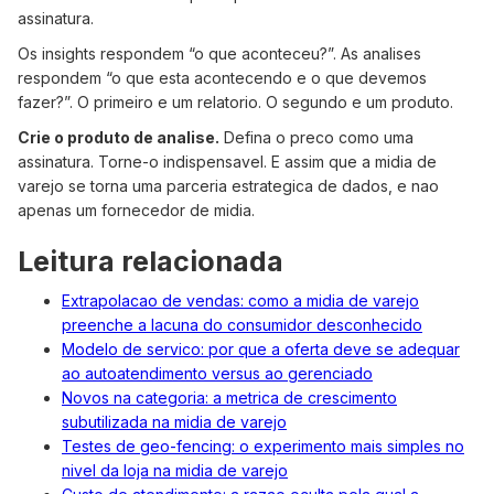
assinatura.
Os insights respondem “o que aconteceu?”. As analises
respondem “o que esta acontecendo e o que devemos
fazer?”. O primeiro e um relatorio. O segundo e um produto.
Crie o produto de analise.
Defina o preco como uma
assinatura. Torne-o indispensavel. E assim que a midia de
varejo se torna uma parceria estrategica de dados, e nao
apenas um fornecedor de midia.
Leitura relacionada
Extrapolacao de vendas: como a midia de varejo
preenche a lacuna do consumidor desconhecido
Modelo de servico: por que a oferta deve se adequar
ao autoatendimento versus ao gerenciado
Novos na categoria: a metrica de crescimento
subutilizada na midia de varejo
Testes de geo-fencing: o experimento mais simples no
nivel da loja na midia de varejo