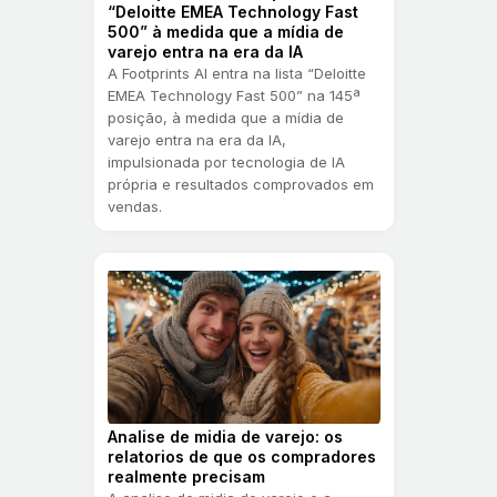
“Deloitte EMEA Technology Fast
500” à medida que a mídia de
varejo entra na era da IA
A Footprints AI entra na lista “Deloitte
EMEA Technology Fast 500” na 145ª
posição, à medida que a mídia de
varejo entra na era da IA,
impulsionada por tecnologia de IA
própria e resultados comprovados em
vendas.
Analise de midia de varejo: os
relatorios de que os compradores
realmente precisam