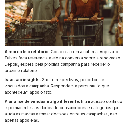
A marca le o relatorio.
Concorda com a cabeca. Arquiva-o.
Talvez faca referencia a ele na conversa sobre a renovacao.
Depois, espera pela proxima campanha para receber o
proximo relatorio.
Isso sao insights.
Sao retrospectivos, periodicos e
vinculados a campanha. Respondem a pergunta “o que
aconteceu?” apos o fato.
A analise de vendas e algo diferente.
E um acesso continuo
e permanente aos dados de consumidores e categorias que
ajuda as marcas a tomar decisoes entre as campanhas, nao
apenas apos elas.