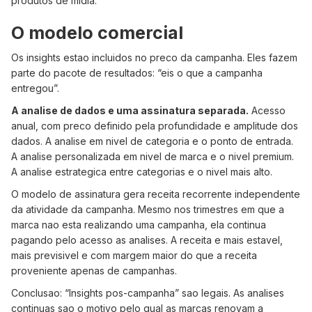
produtos de midia.
O modelo comercial
Os insights estao incluidos no preco da campanha. Eles fazem
parte do pacote de resultados: “eis o que a campanha
entregou”.
A analise de dados e uma assinatura separada.
Acesso
anual, com preco definido pela profundidade e amplitude dos
dados. A analise em nivel de categoria e o ponto de entrada.
A analise personalizada em nivel de marca e o nivel premium.
A analise estrategica entre categorias e o nivel mais alto.
O modelo de assinatura gera receita recorrente independente
da atividade da campanha. Mesmo nos trimestres em que a
marca nao esta realizando uma campanha, ela continua
pagando pelo acesso as analises. A receita e mais estavel,
mais previsivel e com margem maior do que a receita
proveniente apenas de campanhas.
Conclusao: “Insights pos-campanha” sao legais. As analises
continuas sao o motivo pelo qual as marcas renovam a