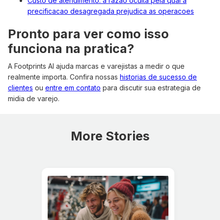
Custo de atendimento: a razao oculta pela qual a
precificacao desagregada prejudica as operacoes
Pronto para ver como isso
funciona na pratica?
A Footprints AI ajuda marcas e varejistas a medir o que
realmente importa. Confira nossas
historias de sucesso de
clientes
ou
entre em contato
para discutir sua estrategia de
midia de varejo.
More Stories