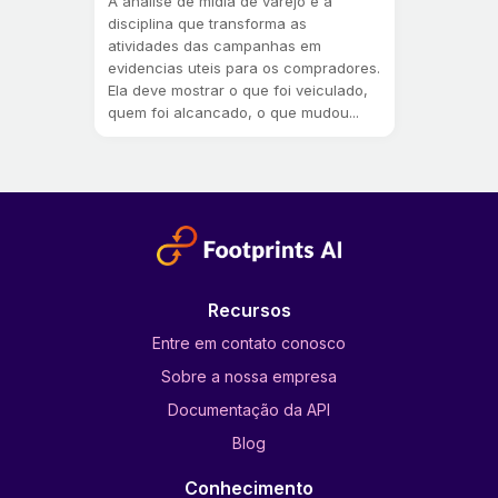
A analise de midia de varejo e a
disciplina que transforma as
atividades das campanhas em
evidencias uteis para os compradores.
Ela deve mostrar o que foi veiculado,
quem foi alcancado, o que mudou...
Recursos
Entre em contato conosco
Sobre a nossa empresa
Documentação da API
Blog
Conhecimento