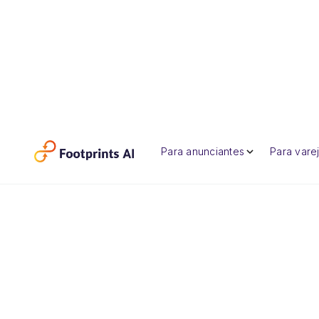
Para anunciantes
Para varej