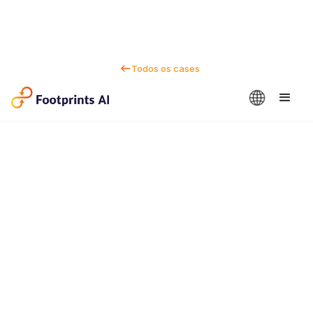
Todos os cases
Fale conosco
Dan Marc