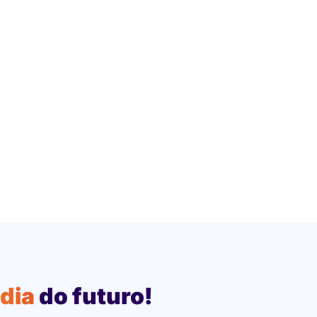
edia
do futuro!