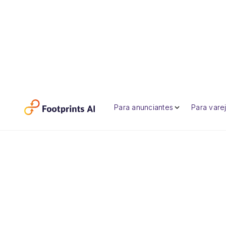
Para anunciantes
Para varej