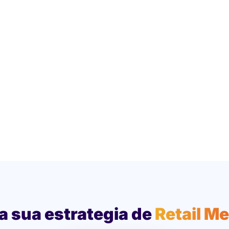
a sua estrategia de
Retail M