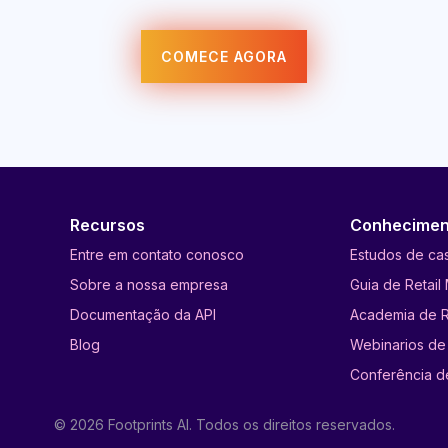
COMECE AGORA
Recursos
Conhecimen
Entre em contato conosco
Estudos de ca
Sobre a nossa empresa
Guia de Retail
Documentação da API
Academia de R
Blog
Webinarios de 
Conferência d
© 2026 Footprints AI. Todos os direitos reservados.