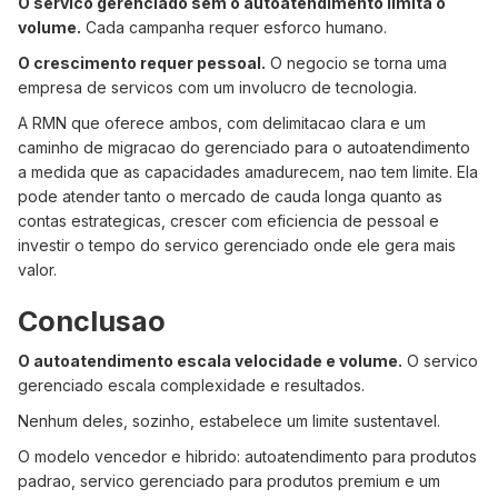
O servico gerenciado sem o autoatendimento limita o
volume.
Cada campanha requer esforco humano.
O crescimento requer pessoal.
O negocio se torna uma
empresa de servicos com um involucro de tecnologia.
A RMN que oferece ambos, com delimitacao clara e um
caminho de migracao do gerenciado para o autoatendimento
a medida que as capacidades amadurecem, nao tem limite. Ela
pode atender tanto o mercado de cauda longa quanto as
contas estrategicas, crescer com eficiencia de pessoal e
investir o tempo do servico gerenciado onde ele gera mais
valor.
Conclusao
O autoatendimento escala velocidade e volume.
O servico
gerenciado escala complexidade e resultados.
Nenhum deles, sozinho, estabelece um limite sustentavel.
O modelo vencedor e hibrido: autoatendimento para produtos
padrao, servico gerenciado para produtos premium e um