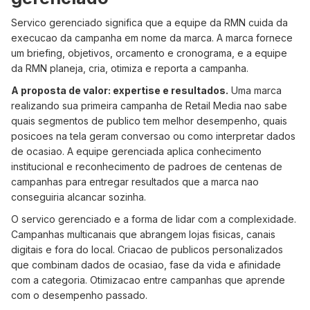
Servico gerenciado significa que a equipe da RMN cuida da
execucao da campanha em nome da marca. A marca fornece
um briefing, objetivos, orcamento e cronograma, e a equipe
da RMN planeja, cria, otimiza e reporta a campanha.
A proposta de valor: expertise e resultados.
Uma marca
realizando sua primeira campanha de Retail Media nao sabe
quais segmentos de publico tem melhor desempenho, quais
posicoes na tela geram conversao ou como interpretar dados
de ocasiao. A equipe gerenciada aplica conhecimento
institucional e reconhecimento de padroes de centenas de
campanhas para entregar resultados que a marca nao
conseguiria alcancar sozinha.
O servico gerenciado e a forma de lidar com a complexidade.
Campanhas multicanais que abrangem lojas fisicas, canais
digitais e fora do local. Criacao de publicos personalizados
que combinam dados de ocasiao, fase da vida e afinidade
com a categoria. Otimizacao entre campanhas que aprende
com o desempenho passado.