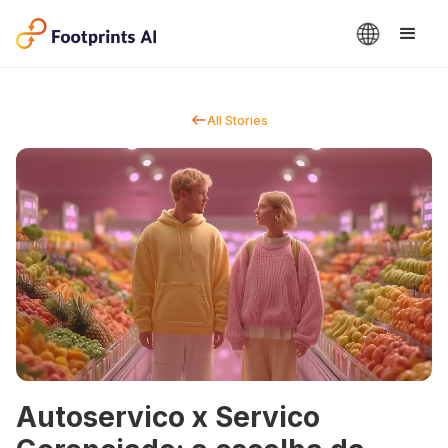
All Stories
Autoservico x Servico