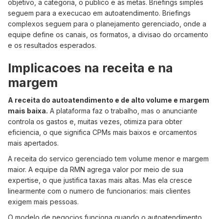
objetivo, a categoria, o publico e as metas. Briefings simples
seguem para a execucao em autoatendimento. Briefings
complexos seguem para o planejamento gerenciado, onde a
equipe define os canais, os formatos, a divisao do orcamento
e os resultados esperados.
Implicacoes na receita e na
margem
A receita do autoatendimento e de alto volume e margem
mais baixa.
A plataforma faz o trabalho, mas o anunciante
controla os gastos e, muitas vezes, otimiza para obter
eficiencia, o que significa CPMs mais baixos e orcamentos
mais apertados.
A receita do servico gerenciado tem volume menor e margem
maior. A equipe da RMN agrega valor por meio de sua
expertise, o que justifica taxas mais altas. Mas ela cresce
linearmente com o numero de funcionarios: mais clientes
exigem mais pessoas.
O modelo de negocios funciona quando o autoatendimento