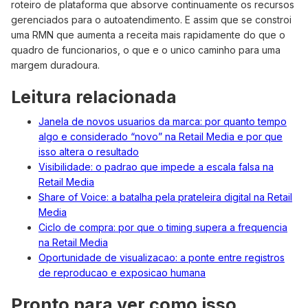
roteiro de plataforma que absorve continuamente os recursos
gerenciados para o autoatendimento. E assim que se constroi
uma RMN que aumenta a receita mais rapidamente do que o
quadro de funcionarios, o que e o unico caminho para uma
margem duradoura.
Leitura relacionada
Janela de novos usuarios da marca: por quanto tempo
algo e considerado “novo” na Retail Media e por que
isso altera o resultado
Visibilidade: o padrao que impede a escala falsa na
Retail Media
Share of Voice: a batalha pela prateleira digital na Retail
Media
Ciclo de compra: por que o timing supera a frequencia
na Retail Media
Oportunidade de visualizacao: a ponte entre registros
de reproducao e exposicao humana
Pronto para ver como isso