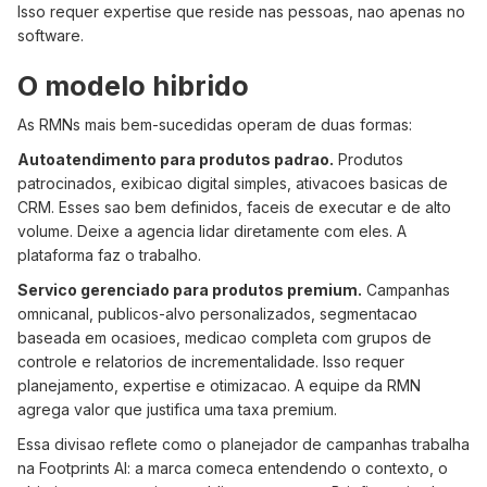
Isso requer expertise que reside nas pessoas, nao apenas no
software.
O modelo hibrido
As RMNs mais bem-sucedidas operam de duas formas:
Autoatendimento para produtos padrao.
Produtos
patrocinados, exibicao digital simples, ativacoes basicas de
CRM. Esses sao bem definidos, faceis de executar e de alto
volume. Deixe a agencia lidar diretamente com eles. A
plataforma faz o trabalho.
Servico gerenciado para produtos premium.
Campanhas
omnicanal, publicos-alvo personalizados, segmentacao
baseada em ocasioes, medicao completa com grupos de
controle e relatorios de incrementalidade. Isso requer
planejamento, expertise e otimizacao. A equipe da RMN
agrega valor que justifica uma taxa premium.
Essa divisao reflete como o planejador de campanhas trabalha
na Footprints AI: a marca comeca entendendo o contexto, o