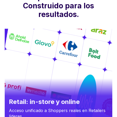
Construido para los
resultados.
Retail: in-store y online
Acceso unificado a Shoppers reales en Retailers
líderes.