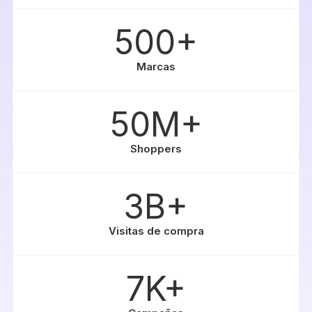
500+
Marcas
50M+
Shoppers
3B+
Visitas de compra
7K+