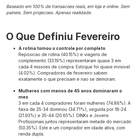
Baseado em 100% de transacoes reais, em loja e online. Sem
paineis. Sem projecoes. Apenas realidade.
O Que Definiu Fevereiro
A rotina tomou o controle por completo
Reposicao de rotina (40.15%) e viagens de
complemento (33.19%) representaram quase 3 em
cada 4 missoes de compra. Estoque foi quase invisivel
(4.02%). Compradores de fevereiro sabem
exatamente o que precisam e nao se demoram.
Mulheres com menos de 45 anos dominaram o
mes
3 em cada 4 compradores foram mulheres (74.86%). A
faixa de 25-34 dominou (34.71%), seguida por 18-24
(21.93%) e 35-44 (20.65%). DINKs e Jovens
Profissionais juntos representaram metade do mercado
(50.35%). Este e um comprador em idade ativa, com
renda dupla.