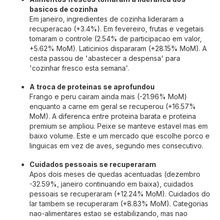
basicos de cozinha
Em janeiro, ingredientes de cozinha lideraram a
recuperacao (+3.4%). Em fevereiro, frutas e vegetais
tomaram o controle (2.54% de participacao em valor,
+5.62% MoM). Laticinios dispararam (+28.15% MoM). A
cesta passou de 'abastecer a despensa' para
'cozinhar fresco esta semana'.
A troca de proteinas se aprofundou
Frango e peru cairam ainda mais (-21.96% MoM)
enquanto a carne em geral se recuperou (+16.57%
MoM). A diferenca entre proteina barata e proteina
premium se ampliou. Peixe se manteve estavel mas em
baixo volume. Este e um mercado que escolhe porco e
linguicas em vez de aves, segundo mes consecutivo.
Cuidados pessoais se recuperaram
Apos dois meses de quedas acentuadas (dezembro
-32.59%, janeiro continuando em baixa), cuidados
pessoais se recuperaram (+12.24% MoM). Cuidados do
lar tambem se recuperaram (+8.83% MoM). Categorias
nao-alimentares estao se estabilizando, mas nao