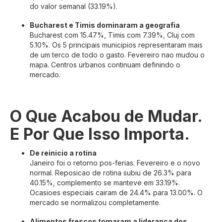
do valor semanal (33.19%).
Bucharest e Timis dominaram a geografia
Bucharest com 15.47%, Timis com 7.39%, Cluj com
5.10%. Os 5 principais municipios representaram mais
de um terco de todo o gasto. Fevereiro nao mudou o
mapa. Centros urbanos continuam definindo o
mercado.
O Que Acabou de Mudar.
E Por Que Isso Importa.
De reinicio a rotina
Janeiro foi o retorno pos-ferias. Fevereiro e o novo
normal. Reposicao de rotina subiu de 26.3% para
40.15%, complemento se manteve em 33.19%.
Ocasioes especiais cairam de 24.4% para 13.00%. O
mercado se normalizou completamente.
Alimentos frescos tomaram a lideranca dos