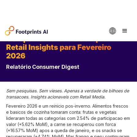
Comportamento de Compra –
Retail Insights para Fevereiro
2026
Relatório Consumer Digest
Sem pesquisas. Sem vieses. Apenas a verdade de bilhoes de
transacoes. Insights acionaveis com Retail Media.
Fevereiro 2026 e um reinicio pos-inverno. Alimentos frescos
e basicos de cozinha tomaram conta: frutas e vegetais
lideraram todas as categorias com 2.54% de participacao em
valor (+5.62% MoM), a carne se recuperou com forca
(+16.57% MoM) apos a queda de janeiro, e os snacks se
recuperaram (+4.74% MoM). Mas frango e peru continuaram