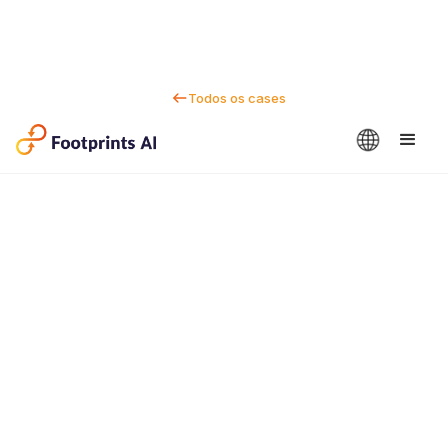
Todos os cases
Fale conosco
Dan Marc