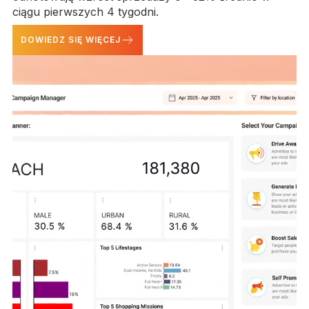
ciągu pierwszych 4 tygodni.
DOWIEDZ SIĘ WIĘCEJ