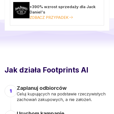
+390% wzrost sprzedaży dla Jack
Daniel's
ZOBACZ PRZYPADEK
Jak działa Footprints AI
Zaplanuj odbiorców
1
Celuj kupujących na podstawie rzeczywistych
zachowań zakupowych, a nie założeń.
Uruchom kampanię