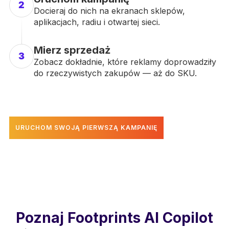
2
Docieraj do nich na ekranach sklepów,
aplikacjach, radiu i otwartej sieci.
Mierz sprzedaż
3
Zobacz dokładnie, które reklamy doprowadziły
do rzeczywistych zakupów — aż do SKU.
URUCHOM SWOJĄ PIERWSZĄ KAMPANIĘ
Poznaj Footprints AI Copilot