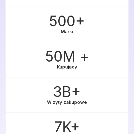
500+
Marki
50M +
Kupujący
3B+
Wizyty zakupowe
7K+