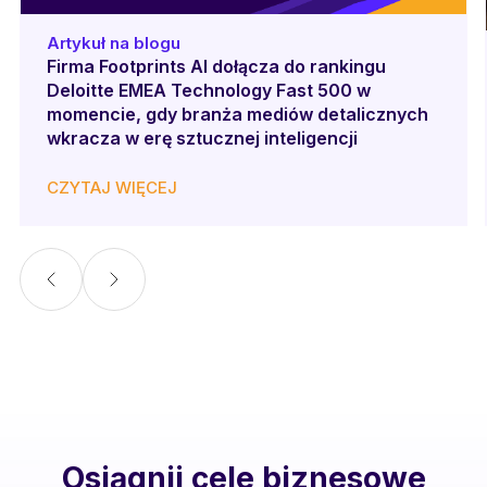
Artykuł na blogu
Firma Footprints AI dołącza do rankingu
Deloitte EMEA Technology Fast 500 w
momencie, gdy branża mediów detalicznych
wkracza w erę sztucznej inteligencji
CZYTAJ WIĘCEJ
Osiągnij cele biznesowe