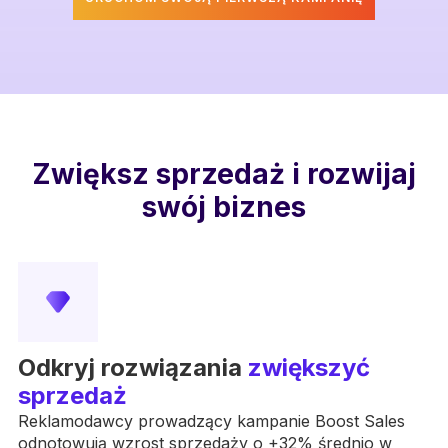
Zwiększ sprzedaż i rozwijaj
swój biznes
Odkryj rozwiązania
zwiększyć
sprzedaż
Reklamodawcy prowadzący kampanie Boost Sales
odnotowują wzrost sprzedaży o +32% średnio w