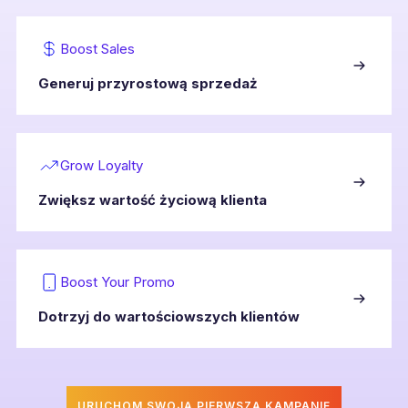
Boost Sales
Generuj przyrostową sprzedaż
Grow Loyalty
Zwiększ wartość życiową klienta
Boost Your Promo
Dotrzyj do wartościowszych klientów
URUCHOM SWOJĄ PIERWSZĄ KAMPANIĘ