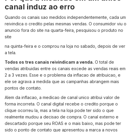
canal induz ao erro
Quando os canais sao medidos independentemente, cada um
reivindica o credito pelas mesmas vendas. O consumidor viu o
anuncio fora do site na quarta-feira, pesquisou o produto no
site
na quinta-feira e o comprou na loja no sabado, depois de ver
a tela.
Todos os tres canais reivindicam a venda.
O total de
vendas atribuidas entre os canais excede as vendas reais em
2 a 3 vezes. Esse e o problema da inflacao de atribuicao, e
ele se agrava a medida que as campanhas abrangem mais
pontos de contato.
Alem da inflacao, a medicao de canal unico atribui valor de
forma incorreta. O canal digital recebe o credito porque o
clique ocorreu la, mas a tela na loja pode ter sido o que
realmente mudou a decisao de compra. O canal externo e
descartado porque seu ROAS e o mais baixo, mas pode ter
sido o ponto de contato que apresentou a marca a novos