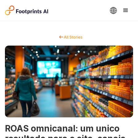
All Stories
ROAS omnicanal: um unico