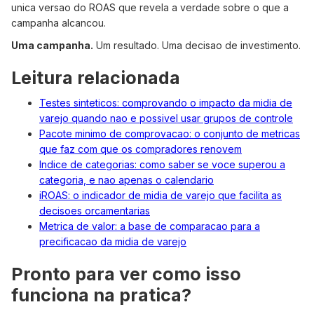
unica versao do ROAS que revela a verdade sobre o que a
campanha alcancou.
Uma campanha.
Um resultado. Uma decisao de investimento.
Leitura relacionada
Testes sinteticos: comprovando o impacto da midia de
varejo quando nao e possivel usar grupos de controle
Pacote minimo de comprovacao: o conjunto de metricas
que faz com que os compradores renovem
Indice de categorias: como saber se voce superou a
categoria, e nao apenas o calendario
iROAS: o indicador de midia de varejo que facilita as
decisoes orcamentarias
Metrica de valor: a base de comparacao para a
precificacao da midia de varejo
Pronto para ver como isso
funciona na pratica?