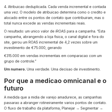
4. Atribuicao deduplicada. Cada venda incremental e contada
uma vez. O modelo de atribuicao determina como o credito e
alocado entre os pontos de contato que contribuiram, mas o
total nunca excede as vendas incrementais reais.
O resultado: um unico valor de iROAS para a campanha. “Esta
campanha, abrangendo a loja fisica, o canal digital e fora do
site, gerou um ROAS incremental de 4,2 vezes sobre um
investimento de €75.000, gerando
€315.000 em vendas incrementais em comparacao com um
grupo de controle.”
Um numero.
Uma verdade. Uma decisao de investimento.
Por que a medicao omnicanal e o
futuro
A medida que a midia de varejo amadurece, as campanhas
passarao a abranger rotineiramente varios pontos de contato.
O fluxo de trabalho da plataforma, Planejar → Segmentar →