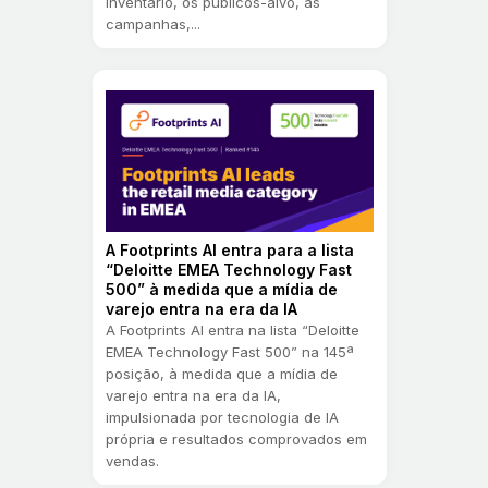
inventario, os publicos-alvo, as
campanhas,...
A Footprints AI entra para a lista
“Deloitte EMEA Technology Fast
500” à medida que a mídia de
varejo entra na era da IA
A Footprints AI entra na lista “Deloitte
EMEA Technology Fast 500” na 145ª
posição, à medida que a mídia de
varejo entra na era da IA,
impulsionada por tecnologia de IA
própria e resultados comprovados em
vendas.