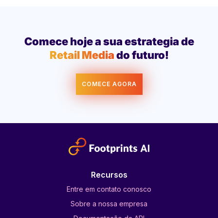
Comece hoje a sua estrategia de
Retail Media
do futuro!
COMECE AGORA
Recursos
Entre em contato conosco
Sobre a nossa empresa