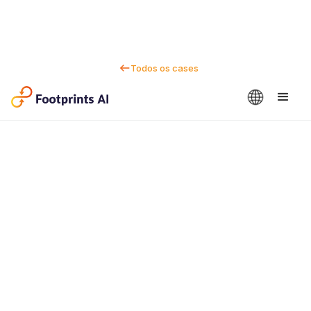
Todos os cases
Fale conosco
Dan Marc