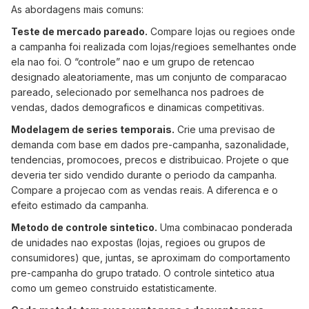
As abordagens mais comuns:
Teste de mercado pareado.
Compare lojas ou regioes onde
a campanha foi realizada com lojas/regioes semelhantes onde
ela nao foi. O “controle” nao e um grupo de retencao
designado aleatoriamente, mas um conjunto de comparacao
pareado, selecionado por semelhanca nos padroes de
vendas, dados demograficos e dinamicas competitivas.
Modelagem de series temporais.
Crie uma previsao de
demanda com base em dados pre-campanha, sazonalidade,
tendencias, promocoes, precos e distribuicao. Projete o que
deveria ter sido vendido durante o periodo da campanha.
Compare a projecao com as vendas reais. A diferenca e o
efeito estimado da campanha.
Metodo de controle sintetico.
Uma combinacao ponderada
de unidades nao expostas (lojas, regioes ou grupos de
consumidores) que, juntas, se aproximam do comportamento
pre-campanha do grupo tratado. O controle sintetico atua
como um gemeo construido estatisticamente.