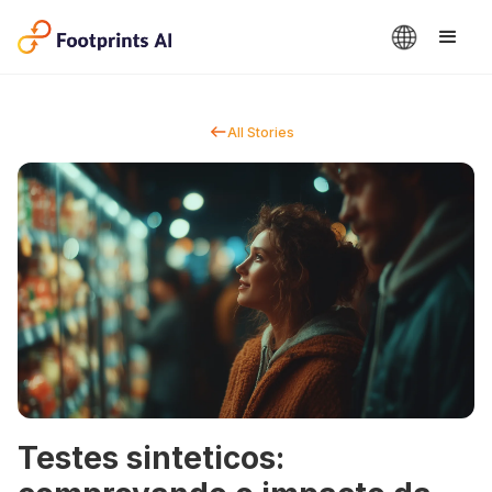
All Stories
Testes sinteticos: