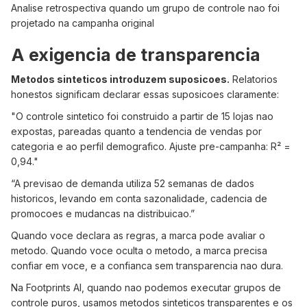
Analise retrospectiva quando um grupo de controle nao foi
projetado na campanha original
A exigencia de transparencia
Metodos sinteticos introduzem suposicoes.
Relatorios
honestos significam declarar essas suposicoes claramente:
"O controle sintetico foi construido a partir de 15 lojas nao
expostas, pareadas quanto a tendencia de vendas por
categoria e ao perfil demografico. Ajuste pre-campanha: R² =
0,94."
“A previsao de demanda utiliza 52 semanas de dados
historicos, levando em conta sazonalidade, cadencia de
promocoes e mudancas na distribuicao.”
Quando voce declara as regras, a marca pode avaliar o
metodo. Quando voce oculta o metodo, a marca precisa
confiar em voce, e a confianca sem transparencia nao dura.
Na Footprints AI, quando nao podemos executar grupos de
controle puros, usamos metodos sinteticos transparentes e os