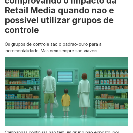
comprovando o impacto da
Retail Media quando nao e
possivel utilizar grupos de
controle
Os grupos de controle sao o padrao-ouro para a
incrementalidade. Mas nem sempre sao viaveis.
Campanhas continuas nao tem um grupo nao exposto; por