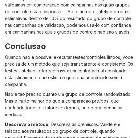
validamos em comparacao com campanhas nas quais grupos
de controle estao disponiveis. Se o metodo sintetico produzir
estimativas dentro de 10% do resultado do grupo de controle
nas campanhas de validacao, podemos usa-lo com confianca
em campanhas nas quais grupos de controle nao sao viaveis.
Conclusao
Quando nao e possivel executar testes/controles limpos, voce
precisa de um metodo que seja transparente e consistente. Os
testes sinteticos oferecem isso: um contrafactual construido
estatisticamente que estima o que teria acontecido sem a
campanha.
Nao e tao preciso quanto um grupo de controle randomizado.
Mas e muito melhor do que a comparacao pre/pos, que
confunde todos os fatores externos, ou do que nenhuma
medicao.
Descreva o metodo.
Descreva as premissas. Valide em
relacao aos resultados do grupo de controle, quando
possivel. E sempre de preferencia a grupos de controle reais,