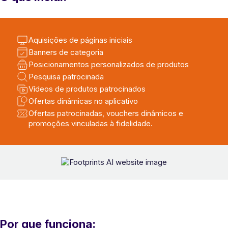
Aquisições de páginas iniciais
Banners de categoria
Posicionamentos personalizados de produtos
Pesquisa patrocinada
Vídeos de produtos patrocinados
Ofertas dinâmicas no aplicativo
Ofertas patrocinadas, vouchers dinâmicos e
promoções vinculadas à fidelidade.
Por que funciona: