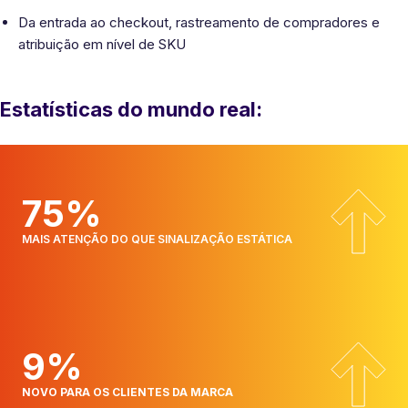
Da entrada ao checkout, rastreamento de compradores e
atribuição em nível de SKU
Estatísticas do mundo real:
75%
MAIS ATENÇÃO DO QUE SINALIZAÇÃO ESTÁTICA
9%
NOVO PARA OS CLIENTES DA MARCA