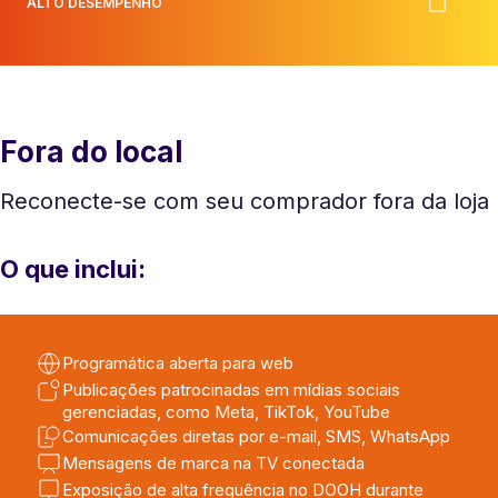
ALTO DESEMPENHO
Fora do local
Reconecte-se com seu comprador fora da loja
O que inclui:
Programática aberta para web
Publicações patrocinadas em mídias sociais
gerenciadas, como Meta, TikTok, YouTube
Comunicações diretas por e-mail, SMS, WhatsApp
Mensagens de marca na TV conectada
Exposição de alta frequência no DOOH durante