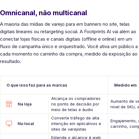
Omnicanal, não multicanal
A maioria das mídias de varejo para em banners no site, telas
digitais lineares ou retargeting social. A Footprints AI vai além ao
conectar lojas físicas e canais digitais (offline e online) em um
fluxo de campanha único e orquestrado. Você ativa um público a
cada momento no caminho da compra, medido da exposição ao
resultado.
O que isso faz para as marcas
Medido em
Alcança os compradores
Aumento de v
Na loja
no ponto de decisão por
nível de SKU, 
meio de telas e áudio
Converte tráfego de alta
Engajamento, 
No local
intenção em aplicativos e
carrinho, comp
sites de varejistas
Estende o alcance à web