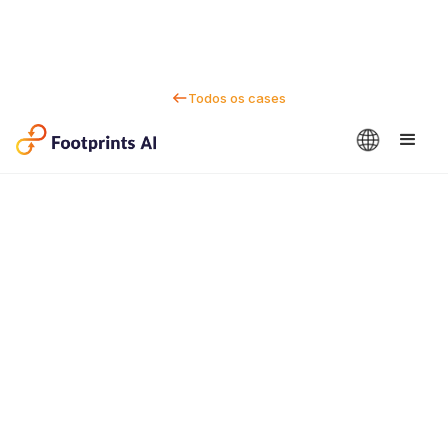
Todos os cases
Fale conosco
Dan Marc