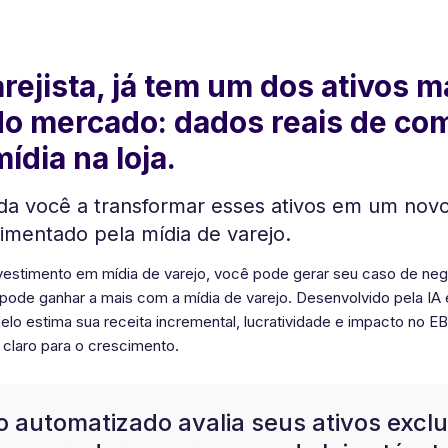
rejista, já tem um dos ativos m
o mercado: dados reais de co
ídia na loja.
uda você a transformar esses ativos em um novo
imentado pela mídia de varejo.
estimento em mídia de varejo, você pode gerar seu caso de neg
ode ganhar a mais com a mídia de varejo. Desenvolvido pela I
lo estima sua receita incremental, lucratividade e impacto no E
o claro para o crescimento.
 automatizado avalia seus ativos exclu