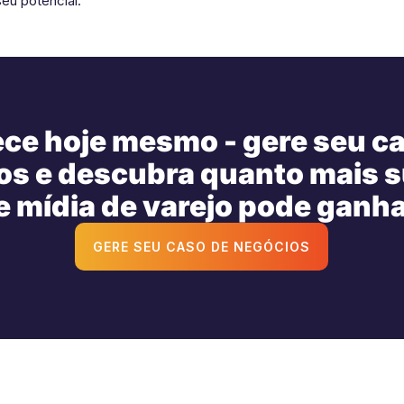
eu potencial.
e hoje mesmo - gere seu c
os e descubra quanto mais s
e mídia de varejo pode ganha
GERE SEU CASO DE NEGÓCIOS