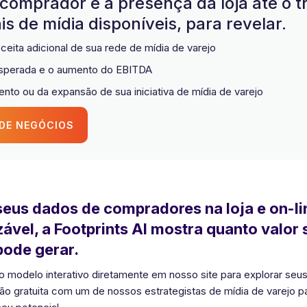
comprador e a presença da loja até o t
ais de mídia disponíveis, para revelar.
ceita adicional de sua rede de mídia de varejo
 esperada e o aumento do EBITDA
nto ou da expansão de sua iniciativa de mídia de varejo
 DE NEGÓCIOS
eus dados de compradores na loja e on-li
ável, a Footprints AI mostra quanto valor 
pode gerar.
 modelo interativo diretamente em nosso site para explorar seu
 gratuita com um de nossos estrategistas de mídia de varejo pa