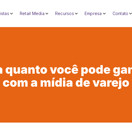
istas
Retail Media
Recursos
Empresa
Contato
a quanto você pode ga
com a mídia de varejo