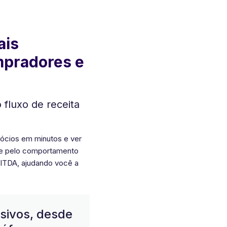
ais
mpradores e
 fluxo de receita
ócios em minutos e ver
A e pelo comportamento
BITDA, ajudando você a
sivos, desde