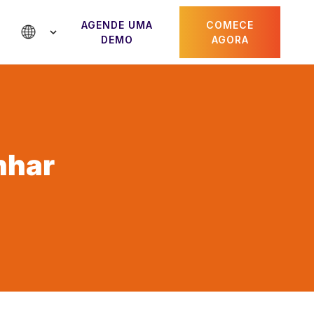
AGENDE UMA
COMECE
DEMO
AGORA
nhar