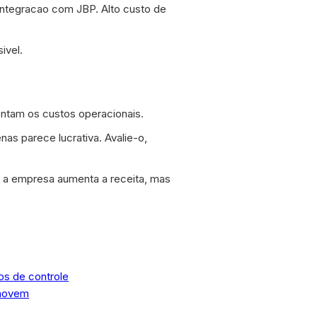
integracao com JBP. Alto custo de
ivel.
ntam os custos operacionais.
as parece lucrativa. Avalie-o,
e a empresa aumenta a receita, mas
os de controle
enovem