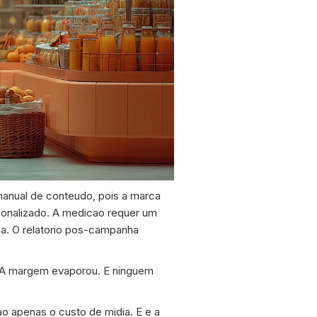
manual de conteudo, pois a marca
sonalizado. A medicao requer um
ja. O relatorio pos-campanha
s. A margem evaporou. E ninguem
o apenas o custo de midia. E e a