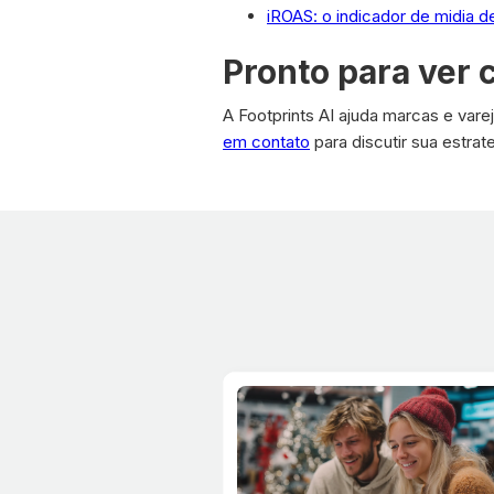
iROAS: o indicador de midia d
Pronto para ver 
A Footprints AI ajuda marcas e var
em contato
para discutir sua estrat