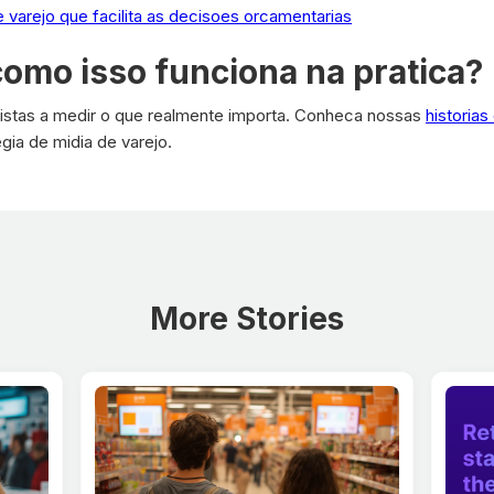
e varejo que facilita as decisoes orcamentarias
como isso funciona na pratica?
ejistas a medir o que realmente importa. Conheca nossas
historia
egia de midia de varejo.
More Stories