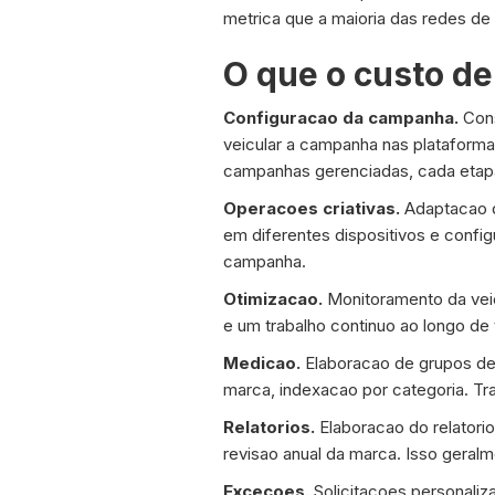
metrica que a maioria das redes de 
O que o custo de
Configuracao da campanha.
Cons
veicular a campanha nas plataforma
campanhas gerenciadas, cada etap
Operacoes criativas.
Adaptacao do
em diferentes dispositivos e config
campanha.
Otimizacao.
Monitoramento da veic
e um trabalho continuo ao longo de
Medicao.
Elaboracao de grupos de c
marca, indexacao por categoria. Tra
Relatorios.
Elaboracao do relatori
revisao anual da marca. Isso gera
Excecoes.
Solicitacoes personaliz