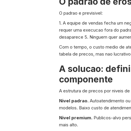
O padrao de ero
O padrao e previsivel:
1. A equipe de vendas fecha um ne
requer uma execucao fora do padra
desaparece 5. Ninguem quer aument
Com o tempo, o custo medio de ate
tabela de precos, mas nao lucrativo
A solucao: defin
componente
A estrutura de precos por niveis d
Nivel padrao.
Autoatendimento ou 
modelos. Baixo custo de atendimen
Nivel premium.
Publicos-alvo per
mais alto.