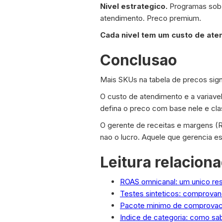
Nivel estrategico.
Programas sob 
atendimento. Preco premium.
Cada nivel tem um custo de ate
Conclusao
Mais SKUs na tabela de precos sig
O custo de atendimento e a variavel
defina o preco com base nele e cla
O gerente de receitas e margens (
nao o lucro. Aquele que gerencia 
Leitura relacion
ROAS omnicanal: um unico resul
Testes sinteticos: comprovan
Pacote minimo de comprovac
Indice de categoria: como sa