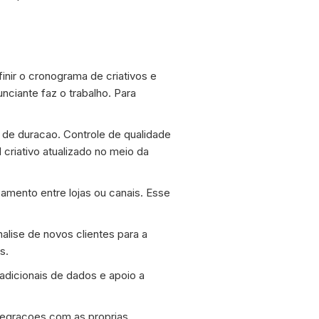
inir o cronograma de criativos e
ciante faz o trabalho. Para
s de duracao. Controle de qualidade
 criativo atualizado no meio da
amento entre lojas ou canais. Esse
alise de novos clientes para a
s.
adicionais de dados e apoio a
ntegracoes com as proprias