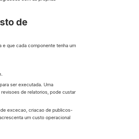
sto de
ita e que cada componente tenha um
e.
 para ser executada. Uma
revisoes de relatorios, pode custar
 de excecao, criacao de publicos-
 acrescenta um custo operacional