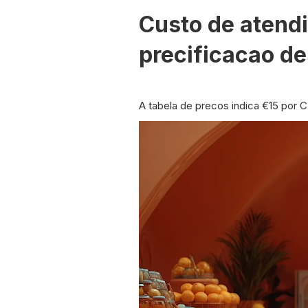
Custo de atendi
precificacao d
A tabela de precos indica €15 por 