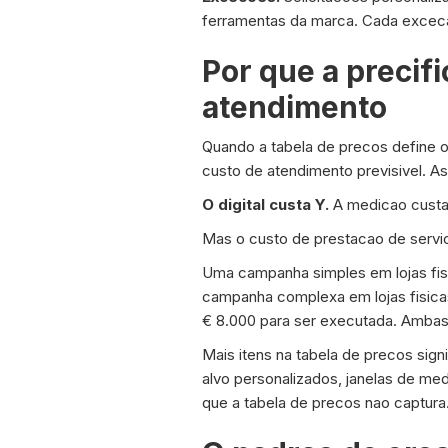
ferramentas da marca. Cada exceca
Por que a precif
atendimento
Quando a tabela de precos define 
custo de atendimento previsivel. A
O digital custa Y.
A medicao custa
Mas o custo de prestacao de servi
Uma campanha simples em lojas fi
campanha complexa em lojas fisicas
€ 8.000 para ser executada. Amba
Mais itens na tabela de precos si
alvo personalizados, janelas de me
que a tabela de precos nao captura