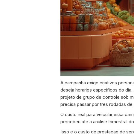
A campanha exige criativos person
deseja horarios especificos do di
projeto de grupo de controle sob m
precisa passar por tres rodadas de 
O custo real para veicular essa ca
percebeu ate a analise trimestral d
Isso e o custo de prestacao de ser