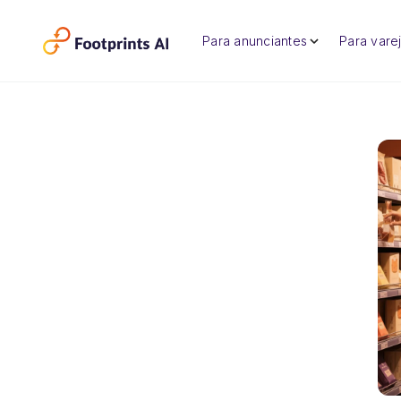
Para anunciantes
Para varej