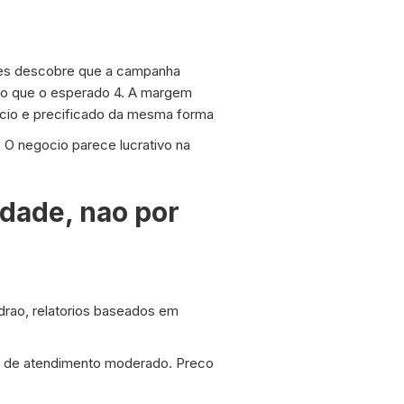
coes descobre que a campanha
do que o esperado 4. A margem
ocio e precificado da mesma forma
O negocio parece lucrativo na
idade, nao por
drao, relatorios baseados em
o de atendimento moderado. Preco