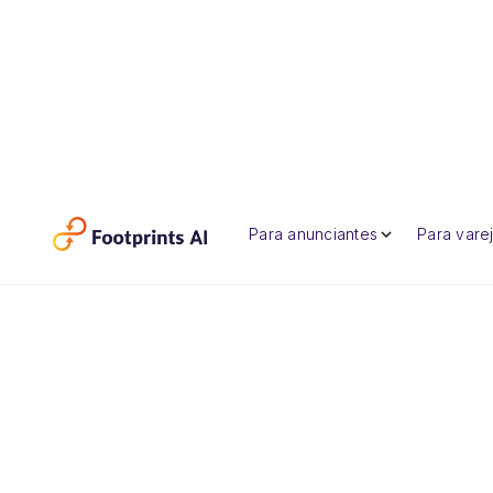
Para anunciantes
Para varej