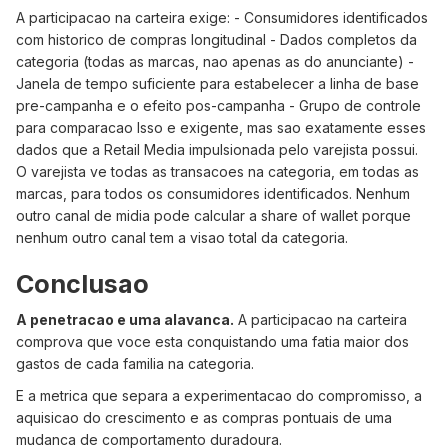
A participacao na carteira exige: - Consumidores identificados
com historico de compras longitudinal - Dados completos da
categoria (todas as marcas, nao apenas as do anunciante) -
Janela de tempo suficiente para estabelecer a linha de base
pre-campanha e o efeito pos-campanha - Grupo de controle
para comparacao Isso e exigente, mas sao exatamente esses
dados que a Retail Media impulsionada pelo varejista possui.
O varejista ve todas as transacoes na categoria, em todas as
marcas, para todos os consumidores identificados. Nenhum
outro canal de midia pode calcular a share of wallet porque
nenhum outro canal tem a visao total da categoria.
Conclusao
A penetracao e uma alavanca.
A participacao na carteira
comprova que voce esta conquistando uma fatia maior dos
gastos de cada familia na categoria.
E a metrica que separa a experimentacao do compromisso, a
aquisicao do crescimento e as compras pontuais de uma
mudanca de comportamento duradoura.