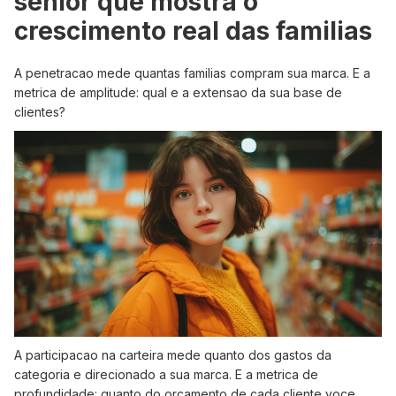
senior que mostra o
crescimento real das familias
A penetracao mede quantas familias compram sua marca. E a
metrica de amplitude: qual e a extensao da sua base de
clientes?
A participacao na carteira mede quanto dos gastos da
categoria e direcionado a sua marca. E a metrica de
profundidade: quanto do orcamento de cada cliente voce