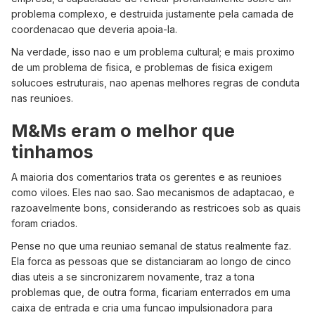
problema complexo, e destruida justamente pela camada de
coordenacao que deveria apoia-la.
Na verdade, isso nao e um problema cultural; e mais proximo
de um problema de fisica, e problemas de fisica exigem
solucoes estruturais, nao apenas melhores regras de conduta
nas reunioes.
M&Ms eram o melhor que
tinhamos
A maioria dos comentarios trata os gerentes e as reunioes
como viloes. Eles nao sao. Sao mecanismos de adaptacao, e
razoavelmente bons, considerando as restricoes sob as quais
foram criados.
Pense no que uma reuniao semanal de status realmente faz.
Ela forca as pessoas que se distanciaram ao longo de cinco
dias uteis a se sincronizarem novamente, traz a tona
problemas que, de outra forma, ficariam enterrados em uma
caixa de entrada e cria uma funcao impulsionadora para