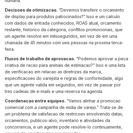
humana.
Decisoes de otimizacao.
“Devemos transferir o orcamento
de display para produtos patrocinados?” Isso e um calculo
com dados de entrada conhecidos, ROAS atual, orcamento
restante, historico da categoria, conflitos promocionais, que
um agente resolve em milissegundos, em vez de em uma
chamada de 45 minutos com seis pessoas na proxima terca-
feira.
Fluxos de trabalho de aprovacao.
“Podemos aprovar a peca
criativa de racao para animais de estimacao?” Isso e uma lista
de verificacao em relacao as diretrizes da marca,
especificacoes do varejista e regras de conformidade, algo
que um agente valida em segundos, em vez de passar por
tres cadeias de e-mails e uma reserva na agenda.
Coordenacao entre equipes.
“Vamos alinhar a promocao
comercial com a campanha de midia de varejo.” Trata-se de
um problema de satisfacao de restricoes envolvendo datas,
orcamentos, publicos-alvo, inventario e atividades da
concorrencia, e um agente pode resolve-lo continuamente,