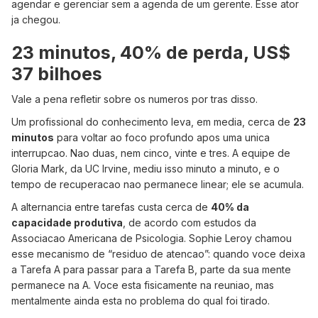
agendar e gerenciar sem a agenda de um gerente. Esse ator
ja chegou.
23 minutos, 40% de perda, US$
37 bilhoes
Vale a pena refletir sobre os numeros por tras disso.
Um profissional do conhecimento leva, em media, cerca de
23
minutos
para voltar ao foco profundo apos uma unica
interrupcao. Nao duas, nem cinco, vinte e tres. A equipe de
Gloria Mark, da UC Irvine, mediu isso minuto a minuto, e o
tempo de recuperacao nao permanece linear; ele se acumula.
A alternancia entre tarefas custa cerca de
40% da
capacidade produtiva
, de acordo com estudos da
Associacao Americana de Psicologia. Sophie Leroy chamou
esse mecanismo de “residuo de atencao”: quando voce deixa
a Tarefa A para passar para a Tarefa B, parte da sua mente
permanece na A. Voce esta fisicamente na reuniao, mas
mentalmente ainda esta no problema do qual foi tirado.