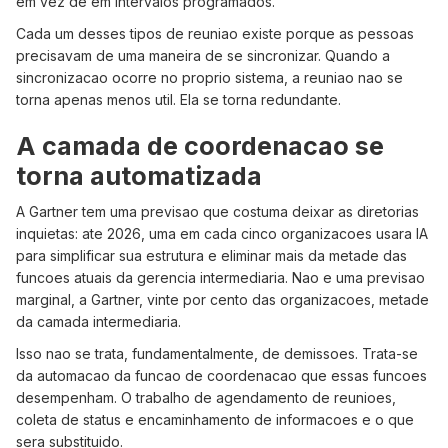
em vez de em intervalos programados.
Cada um desses tipos de reuniao existe porque as pessoas
precisavam de uma maneira de se sincronizar. Quando a
sincronizacao ocorre no proprio sistema, a reuniao nao se
torna apenas menos util. Ela se torna redundante.
A camada de coordenacao se
torna automatizada
A Gartner tem uma previsao que costuma deixar as diretorias
inquietas: ate 2026, uma em cada cinco organizacoes usara IA
para simplificar sua estrutura e eliminar mais da metade das
funcoes atuais da gerencia intermediaria. Nao e uma previsao
marginal, a Gartner, vinte por cento das organizacoes, metade
da camada intermediaria.
Isso nao se trata, fundamentalmente, de demissoes. Trata-se
da automacao da funcao de coordenacao que essas funcoes
desempenham. O trabalho de agendamento de reunioes,
coleta de status e encaminhamento de informacoes e o que
sera substituido.