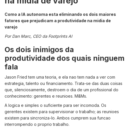
na midia de varejo
Como a IA autonoma esta eliminando os dois maiores
fatores que prejudicam a produtividade na midia de
varejo
Por Dan Marc, CEO da Footprints AI
Os dois inimigos da
produtividade dos quais ninguem
fala
Jason Fried tem uma teoria, e ela nao tem nada a ver com
estrategia, talento ou financiamento. Trata-se das duas coisas
que, silenciosamente, destroem o dia de um profissional do
conhecimento: gerentes e reunioes. M&Ms.
A logica e simples o suficiente para ser incomoda. Os
gerentes existem para supervisionar o trabalho; as reunioes
existem para sincroniza-lo. Ambos cumprem sua funcao
interrompendo o proprio trabalho.