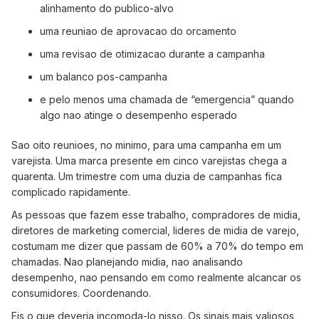
alinhamento do publico-alvo
uma reuniao de aprovacao do orcamento
uma revisao de otimizacao durante a campanha
um balanco pos-campanha
e pelo menos uma chamada de “emergencia” quando
algo nao atinge o desempenho esperado
Sao oito reunioes, no minimo, para uma campanha em um
varejista. Uma marca presente em cinco varejistas chega a
quarenta. Um trimestre com uma duzia de campanhas fica
complicado rapidamente.
As pessoas que fazem esse trabalho, compradores de midia,
diretores de marketing comercial, lideres de midia de varejo,
costumam me dizer que passam de 60% a 70% do tempo em
chamadas. Nao planejando midia, nao analisando
desempenho, nao pensando em como realmente alcancar os
consumidores. Coordenando.
Eis o que deveria incomoda-lo nisso. Os sinais mais valiosos