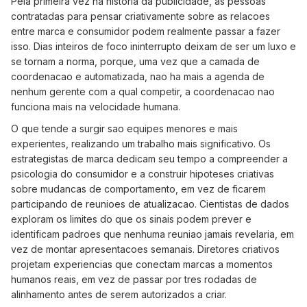
Pela primeira vez na historia da publicidade, as pessoas
contratadas para pensar criativamente sobre as relacoes
entre marca e consumidor podem realmente passar a fazer
isso. Dias inteiros de foco ininterrupto deixam de ser um luxo e
se tornam a norma, porque, uma vez que a camada de
coordenacao e automatizada, nao ha mais a agenda de
nenhum gerente com a qual competir, a coordenacao nao
funciona mais na velocidade humana.
O que tende a surgir sao equipes menores e mais
experientes, realizando um trabalho mais significativo. Os
estrategistas de marca dedicam seu tempo a compreender a
psicologia do consumidor e a construir hipoteses criativas
sobre mudancas de comportamento, em vez de ficarem
participando de reunioes de atualizacao. Cientistas de dados
exploram os limites do que os sinais podem prever e
identificam padroes que nenhuma reuniao jamais revelaria, em
vez de montar apresentacoes semanais. Diretores criativos
projetam experiencias que conectam marcas a momentos
humanos reais, em vez de passar por tres rodadas de
alinhamento antes de serem autorizados a criar.