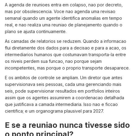
A agenda de reunioes entra em colapso, nao por decreto,
mas por obsolescencia. Voce nao agenda uma revisao
semanal quando um agente identifica anomalias em tempo
real, e nao realiza uma reuniao de planejamento quando o
plano se ajusta continuamente.
As camadas de relatorios se reduzem. Quando a informacao
flui diretamente dos dados para a decisao e para a acao, os
intermediarios humanos que costumavam transporta-la entre
os niveis perdem sua funcao, nao porque sejam
incompetentes, mas porque o proprio transporte desaparece.
E os ambitos de controle se ampliam. Um diretor que antes
supervisionava seis pessoas, cada uma gerenciando mais
seis, pode supervisionar resultados em portfolios inteiros
assim que os agentes assumirem a coordenacao detalhada
que justificava a camada intermediaria. Isso nao e ficcao
cientifica; e um organograma plausivel para 2027.
E se a reuniao nunca tivesse sido
o ponto principal?