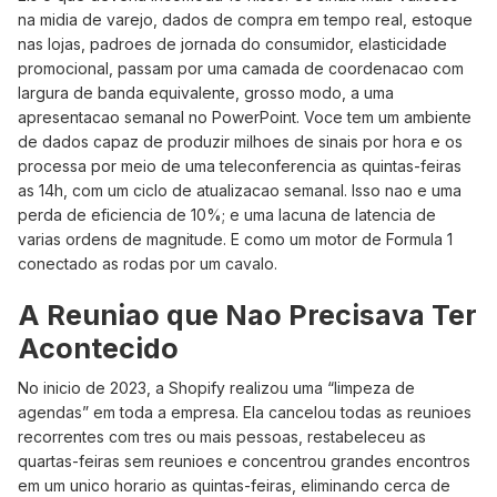
na midia de varejo, dados de compra em tempo real, estoque
nas lojas, padroes de jornada do consumidor, elasticidade
promocional, passam por uma camada de coordenacao com
largura de banda equivalente, grosso modo, a uma
apresentacao semanal no PowerPoint. Voce tem um ambiente
de dados capaz de produzir milhoes de sinais por hora e os
processa por meio de uma teleconferencia as quintas-feiras
as 14h, com um ciclo de atualizacao semanal. Isso nao e uma
perda de eficiencia de 10%; e uma lacuna de latencia de
varias ordens de magnitude. E como um motor de Formula 1
conectado as rodas por um cavalo.
A Reuniao que Nao Precisava Ter
Acontecido
No inicio de 2023, a Shopify realizou uma “limpeza de
agendas” em toda a empresa. Ela cancelou todas as reunioes
recorrentes com tres ou mais pessoas, restabeleceu as
quartas-feiras sem reunioes e concentrou grandes encontros
em um unico horario as quintas-feiras, eliminando cerca de