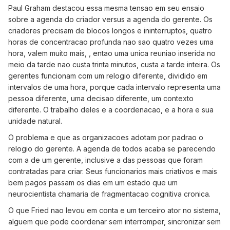
Paul Graham destacou essa mesma tensao em seu ensaio
sobre a agenda do criador versus a agenda do gerente. Os
criadores precisam de blocos longos e ininterruptos, quatro
horas de concentracao profunda nao sao quatro vezes uma
hora, valem muito mais, , entao uma unica reuniao inserida no
meio da tarde nao custa trinta minutos, custa a tarde inteira. Os
gerentes funcionam com um relogio diferente, dividido em
intervalos de uma hora, porque cada intervalo representa uma
pessoa diferente, uma decisao diferente, um contexto
diferente. O trabalho deles e a coordenacao, e a hora e sua
unidade natural.
O problema e que as organizacoes adotam por padrao o
relogio do gerente. A agenda de todos acaba se parecendo
com a de um gerente, inclusive a das pessoas que foram
contratadas para criar. Seus funcionarios mais criativos e mais
bem pagos passam os dias em um estado que um
neurocientista chamaria de fragmentacao cognitiva cronica.
O que Fried nao levou em conta e um terceiro ator no sistema,
alguem que pode coordenar sem interromper, sincronizar sem