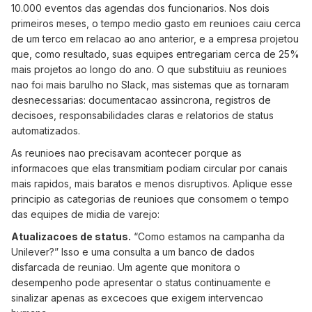
10.000 eventos das agendas dos funcionarios. Nos dois
primeiros meses, o tempo medio gasto em reunioes caiu cerca
de um terco em relacao ao ano anterior, e a empresa projetou
que, como resultado, suas equipes entregariam cerca de 25%
mais projetos ao longo do ano. O que substituiu as reunioes
nao foi mais barulho no Slack, mas sistemas que as tornaram
desnecessarias: documentacao assincrona, registros de
decisoes, responsabilidades claras e relatorios de status
automatizados.
As reunioes nao precisavam acontecer porque as
informacoes que elas transmitiam podiam circular por canais
mais rapidos, mais baratos e menos disruptivos. Aplique esse
principio as categorias de reunioes que consomem o tempo
das equipes de midia de varejo:
Atualizacoes de status.
“Como estamos na campanha da
Unilever?” Isso e uma consulta a um banco de dados
disfarcada de reuniao. Um agente que monitora o
desempenho pode apresentar o status continuamente e
sinalizar apenas as excecoes que exigem intervencao