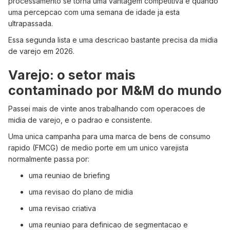
processamento se torna uma vantagem competitiva e quando
uma percepcao com uma semana de idade ja esta
ultrapassada.
Essa segunda lista e uma descricao bastante precisa da midia
de varejo em 2026.
Varejo: o setor mais
contaminado por M&M do mundo
Passei mais de vinte anos trabalhando com operacoes de
midia de varejo, e o padrao e consistente.
Uma unica campanha para uma marca de bens de consumo
rapido (FMCG) de medio porte em um unico varejista
normalmente passa por:
uma reuniao de briefing
uma revisao do plano de midia
uma revisao criativa
uma reuniao para definicao de segmentacao e