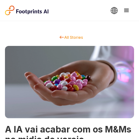
All Stories
A IA vai acabar com os M&Ms