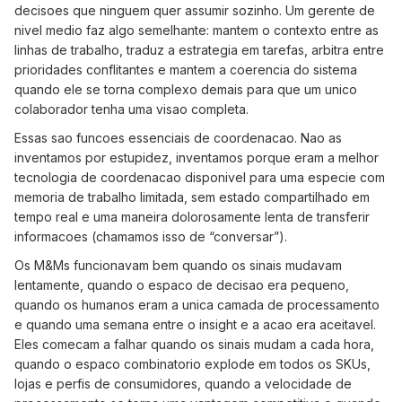
decisoes que ninguem quer assumir sozinho. Um gerente de
nivel medio faz algo semelhante: mantem o contexto entre as
linhas de trabalho, traduz a estrategia em tarefas, arbitra entre
prioridades conflitantes e mantem a coerencia do sistema
quando ele se torna complexo demais para que um unico
colaborador tenha uma visao completa.
Essas sao funcoes essenciais de coordenacao. Nao as
inventamos por estupidez, inventamos porque eram a melhor
tecnologia de coordenacao disponivel para uma especie com
memoria de trabalho limitada, sem estado compartilhado em
tempo real e uma maneira dolorosamente lenta de transferir
informacoes (chamamos isso de “conversar”).
Os M&Ms funcionavam bem quando os sinais mudavam
lentamente, quando o espaco de decisao era pequeno,
quando os humanos eram a unica camada de processamento
e quando uma semana entre o insight e a acao era aceitavel.
Eles comecam a falhar quando os sinais mudam a cada hora,
quando o espaco combinatorio explode em todos os SKUs,
lojas e perfis de consumidores, quando a velocidade de