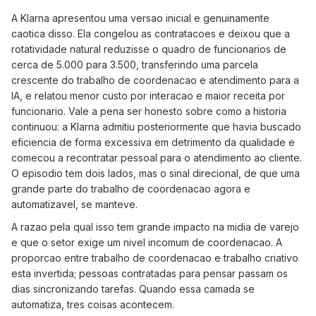
A Klarna apresentou uma versao inicial e genuinamente
caotica disso. Ela congelou as contratacoes e deixou que a
rotatividade natural reduzisse o quadro de funcionarios de
cerca de 5.000 para 3.500, transferindo uma parcela
crescente do trabalho de coordenacao e atendimento para a
IA, e relatou menor custo por interacao e maior receita por
funcionario. Vale a pena ser honesto sobre como a historia
continuou: a Klarna admitiu posteriormente que havia buscado
eficiencia de forma excessiva em detrimento da qualidade e
comecou a recontratar pessoal para o atendimento ao cliente.
O episodio tem dois lados, mas o sinal direcional, de que uma
grande parte do trabalho de coordenacao agora e
automatizavel, se manteve.
A razao pela qual isso tem grande impacto na midia de varejo
e que o setor exige um nivel incomum de coordenacao. A
proporcao entre trabalho de coordenacao e trabalho criativo
esta invertida; pessoas contratadas para pensar passam os
dias sincronizando tarefas. Quando essa camada se
automatiza, tres coisas acontecem.