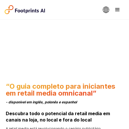
“O guia completo para iniciantes
em retail media omnicanal”
- disponível em inglês, polonês e espanhol
Descubra todo o potencial da retail media em
canais na loja, no local e fora do local
A retail media está revolucionando o cenário publicitário,