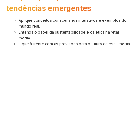
tendências emergentes
Aplique conceitos com cenários interativos e exemplos do
mundo real.
Entenda o papel da sustentabilidade e da ética na retail
media.
Fique à frente com as previsões para o futuro da retail media.
Primeiro nome
Último nome
Seu e-mail