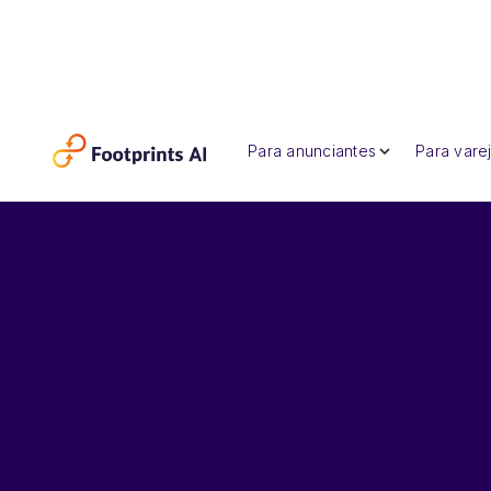
Para anunciantes
Para varej