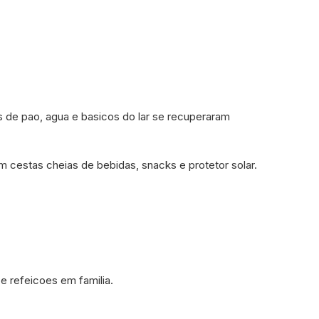
 de pao, agua e basicos do lar se recuperaram
 cestas cheias de bebidas, snacks e protetor solar.
 e refeicoes em familia.