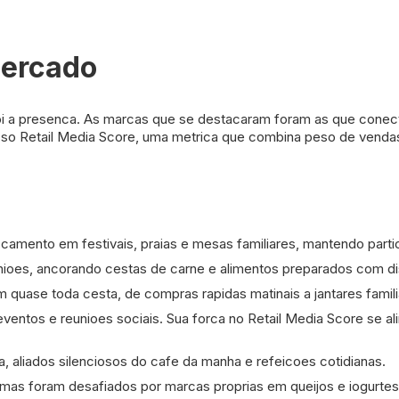
ercado
i a presenca. As marcas que se destacaram foram as que conect
 nosso Retail Media Score, uma metrica que combina peso de venda
amento em festivais, praias e mesas familiares, mantendo parti
ioes, ancorando cestas de carne e alimentos preparados com dis
 quase toda cesta, de compras rapidas matinais a jantares famili
ventos e reunioes sociais. Sua forca no Retail Media Score se a
ia, aliados silenciosos do cafe da manha e refeicoes cotidianas.
mas foram desafiados por marcas proprias em queijos e iogurtes