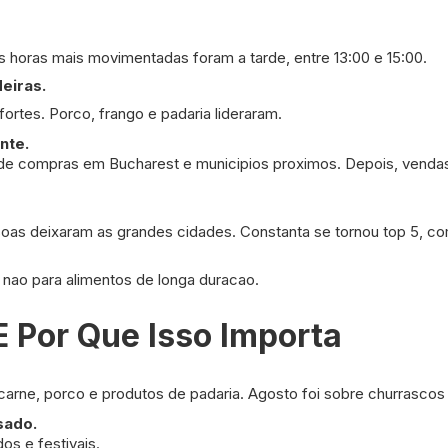
s horas mais movimentadas foram a tarde, entre 13:00 e 15:00.
eiras.
ortes. Porco, frango e padaria lideraram.
nte.
de compras em Bucharest e municipios proximos. Depois, vendas
as deixaram as grandes cidades. Constanta se tornou top 5, com
r, nao para alimentos de longa duracao.
 Por Que Isso Importa
r carne, porco e produtos de padaria. Agosto foi sobre churrascos
sado.
os e festivais.