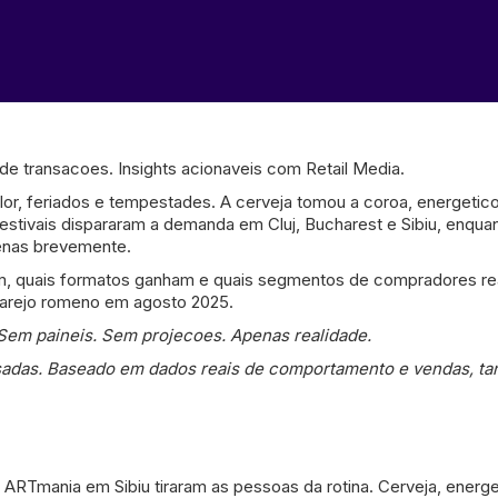
e transacoes. Insights acionaveis com Retail Media.
lor, feriados e tempestades. A cerveja tomou a coroa, energetic
 festivais dispararam a demanda em Cluj, Bucharest e Sibiu, enqua
enas brevemente.
bem, quais formatos ganham e quais segmentos de compradores 
varejo romeno em agosto 2025.
 Sem paineis. Sem projecoes. Apenas realidade.
sadas. Baseado em dados reais de comportamento e vendas, tant
RTmania em Sibiu tiraram as pessoas da rotina. Cerveja, energe