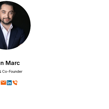
n Marc
& Co-Founder