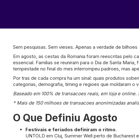
Sem pesquisas. Sem vieses. Apenas a verdade de bilhoes d
Em agosto, as cestas da Romania foram reescritas pelo ca
essencial. Familias se reuniram para o Dia de Santa Maria,
tempestade no final do mes interrompeu padroes, mas ap
Por tras de cada compra ha um sinal: quais produtos so
categorias, demografia, timing e regioes que moldaram o 
Baseado em 100% de transacoes reais, em loja e online.
* Mais de 150 milhoes de transacoes anonimizadas anali
O Que Definiu Agosto
Festivais e feriados definiram o ritmo.
UNTOLD em Cluj, Summer Well perto de Bucharest e A