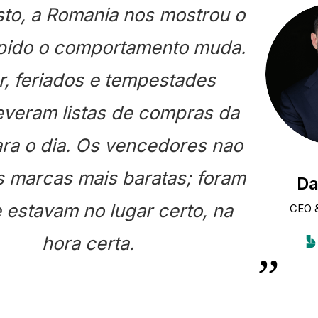
to, a Romania nos mostrou o
pido o comportamento muda.
r, feriados e tempestades
everam listas de compras da
ara o dia. Os vencedores nao
s marcas mais baratas; foram
Da
 estavam no lugar certo, na
CEO 
hora certa.