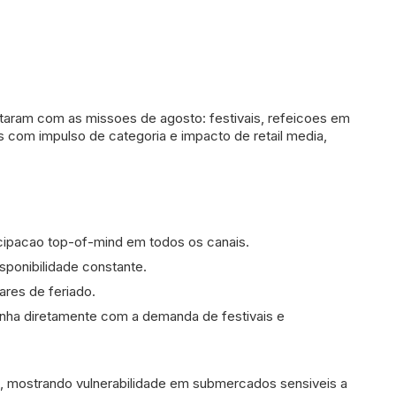
aram com as missoes de agosto: festivais, refeicoes em
s com impulso de categoria e impacto de retail media,
cipacao top-of-mind em todos os canais.
ponibilidade constante.
ares de feriado.
linha diretamente com a demanda de festivais e
, mostrando vulnerabilidade em submercados sensiveis a