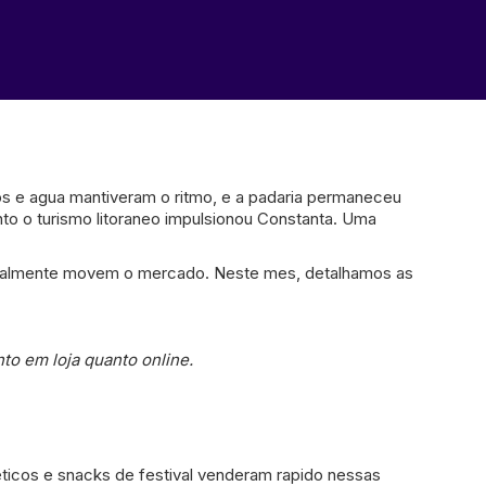
os e agua mantiveram o ritmo, e a padaria permaneceu
nto o turismo litoraneo impulsionou Constanta. Uma
realmente movem o mercado. Neste mes, detalhamos as
o em loja quanto online.
ticos e snacks de festival venderam rapido nessas