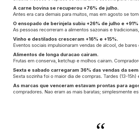
A carne bovina se recuperou +76% de julho.
Antes era cara demais para muitos, mas em agosto se torn
O ensopado de berinjela subiu +26% de julho e +91%
As pessoas recorreram a alimentos sazonais e tradicionais,
Vinho e destilados cresceram +16% e +15%.
Eventos sociais impulsionaram vendas de alcool, de bares 
Alimentos de longa duracao cairam.
Frutas em conserva, ketchup e molhos cairam. Comprador
Sexta e sabado carregaram 36% das vendas da sem
Sexta sozinha foi o maior dia de compras. Tardes (13-15h
As marcas que venceram estavam prontas para agos
compradores. Nao eram as mais baratas; simplesmente est