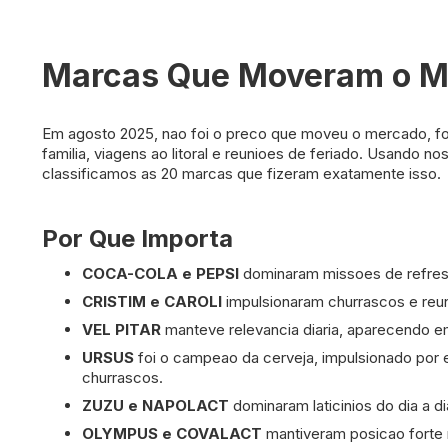
Marcas Que Moveram o M
Em agosto 2025, nao foi o preco que moveu o mercado, fo
familia, viagens ao litoral e reunioes de feriado. Usando
classificamos as 20 marcas que fizeram exatamente isso.
Por Que Importa
COCA-COLA e PEPSI
dominaram missoes de refresc
CRISTIM e CAROLI
impulsionaram churrascos e reun
VEL PITAR
manteve relevancia diaria, aparecendo em
URSUS
foi o campeao da cerveja, impulsionado por e
churrascos.
ZUZU e NAPOLACT
dominaram laticinios do dia a d
OLYMPUS e COVALACT
mantiveram posicao forte 