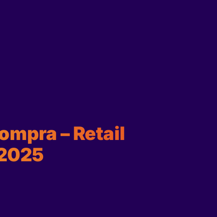
mpra – Retail
 2025