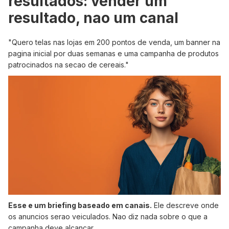
resultados: vender um
resultado, nao um canal
"Quero telas nas lojas em 200 pontos de venda, um banner na
pagina inicial por duas semanas e uma campanha de produtos
patrocinados na secao de cereais."
Esse e um briefing baseado em canais.
Ele descreve onde
os anuncios serao veiculados. Nao diz nada sobre o que a
campanha deve alcancar.