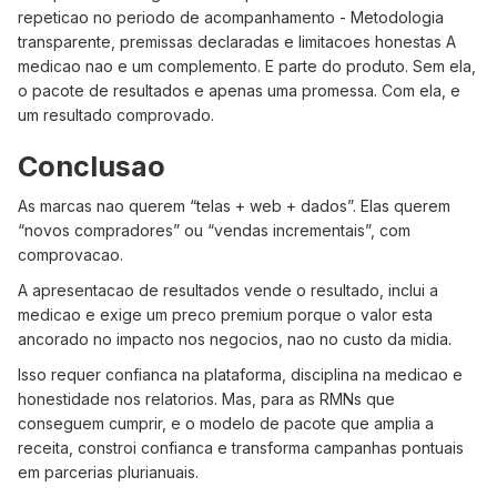
repeticao no periodo de acompanhamento - Metodologia
transparente, premissas declaradas e limitacoes honestas A
medicao nao e um complemento. E parte do produto. Sem ela,
o pacote de resultados e apenas uma promessa. Com ela, e
um resultado comprovado.
Conclusao
As marcas nao querem “telas + web + dados”. Elas querem
“novos compradores” ou “vendas incrementais”, com
comprovacao.
A apresentacao de resultados vende o resultado, inclui a
medicao e exige um preco premium porque o valor esta
ancorado no impacto nos negocios, nao no custo da midia.
Isso requer confianca na plataforma, disciplina na medicao e
honestidade nos relatorios. Mas, para as RMNs que
conseguem cumprir, e o modelo de pacote que amplia a
receita, constroi confianca e transforma campanhas pontuais
em parcerias plurianuais.