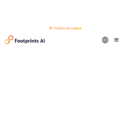
Todos os cases
Fale conosco
Dan Marc
CEO e cofundador