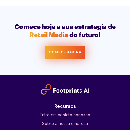
Comece hoje a sua estrategia de
Retail Media
do futuro!
COMECE AGORA
Recursos
Entre em contato conosco
Sobre a nossa empresa