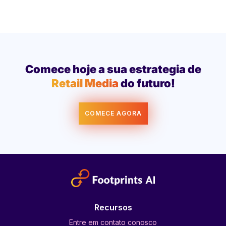
Comece hoje a sua estrategia de
Retail Media
do futuro!
COMECE AGORA
Recursos
Entre em contato conosco