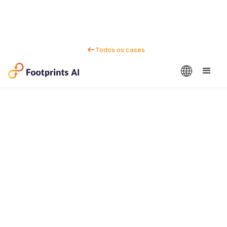
Todos os cases
Fale conosco
Dan Marc
CEO e cofundador