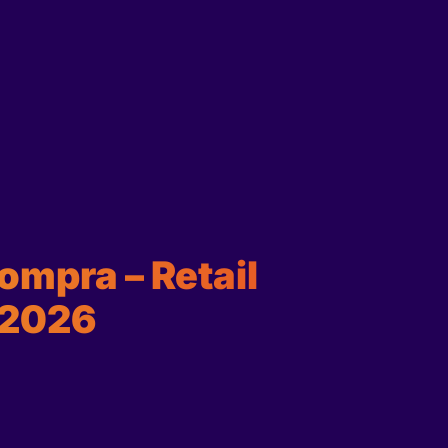
mpra – Retail
 2026