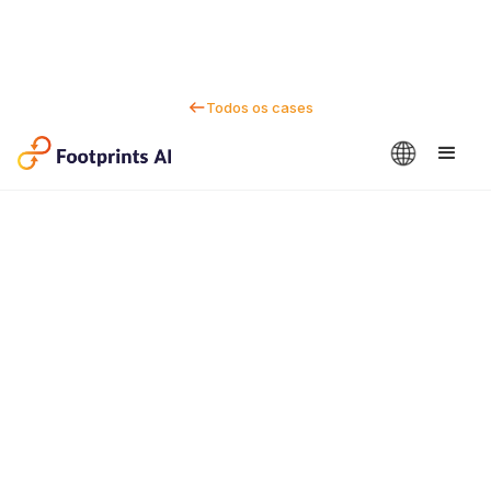
Todos os cases
Fale conosco
Dan Marc
CEO e cofundador