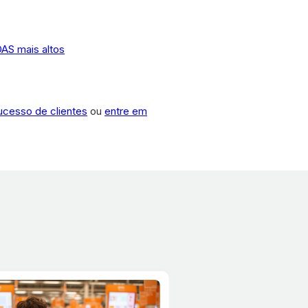
AS mais altos
sucesso de clientes
ou
entre em