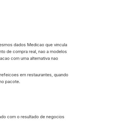
s mesmos dados Medicao que vincula
nto de compra real, nao a modelos
cao com uma alternativa nao
 refeicoes em restaurantes, quando
no pacote.
rado com o resultado de negocios