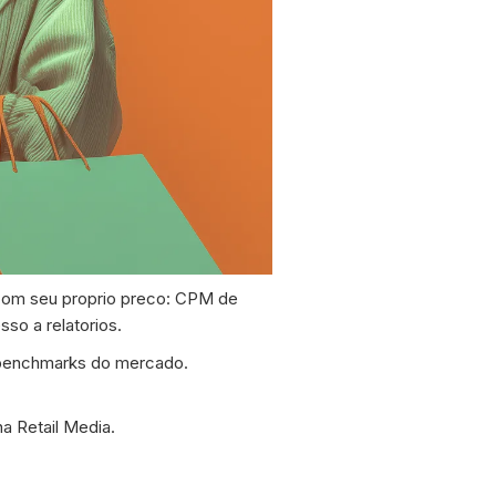
com seu proprio preco: CPM de
so a relatorios.
 benchmarks do mercado.
a Retail Media.