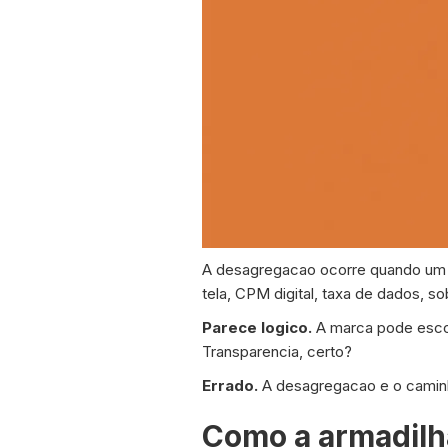
A desagregacao ocorre quando um 
tela, CPM digital, taxa de dados, 
Parece logico.
A marca pode escol
Transparencia, certo?
Errado.
A desagregacao e o caminho
Como a armadilh