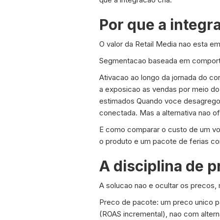
Por que a integra
O valor da Retail Media nao esta e
Segmentacao baseada em comportam
Ativacao ao longo da jornada do co
a exposicao as vendas por meio do 
estimados Quando voce desagregou
conectada. Mas a alternativa nao of
E como comparar o custo de um voo
o produto e um pacote de ferias co
A disciplina de 
A solucao nao e ocultar os precos, 
Preco de pacote: um preco unico p
(ROAS incremental), nao com alter