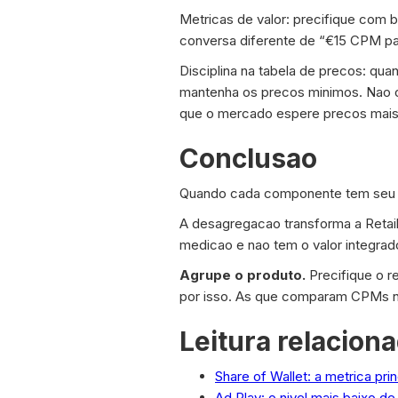
Metricas de valor: precifique com
conversa diferente de “€15 CPM par
Disciplina na tabela de precos: qu
mantenha os precos minimos. Nao 
que o mercado espere precos mais b
Conclusao
Quando cada componente tem seu p
A desagregacao transforma a Retai
medicao e nao tem o valor integrad
Agrupe o produto.
Precifique o r
por isso. As que comparam CPMs n
Leitura relacion
Share of Wallet: a metrica pri
Ad Play: o nivel mais baixo 