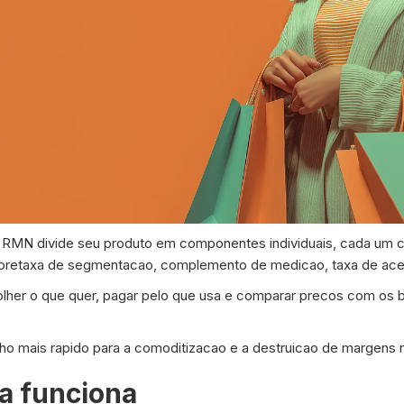
RMN divide seu produto em componentes individuais, cada um 
sobretaxa de segmentacao, complemento de medicao, taxa de aces
her o que quer, pagar pelo que usa e comparar precos com os
 mais rapido para a comoditizacao e a destruicao de margens n
a funciona