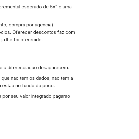
ncremental esperado de 5x” e uma
nto, compra por agencia),
ocios. Oferecer descontos faz com
a lhe foi oferecido.
e a diferenciacao desaparecem.
 que nao tem os dados, nao tem a
a estao no fundo do poco.
 por seu valor integrado pagarao