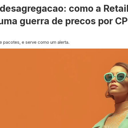
 desagregacao: como a Retai
uma guerra de precos por C
re pacotes, e serve como um alerta.