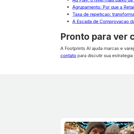
Agrupamento: Por que a Reta
Taxa de repeticao: transform
A Escada de Comprovacao da
Pronto para ver 
A Footprints AI ajuda marcas e vare
contato
para discutir sua estrategia