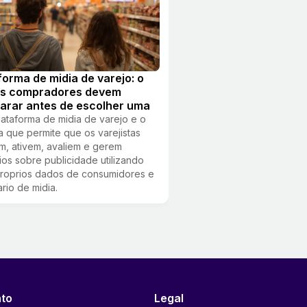
forma de midia de varejo: o
os compradores devem
arar antes de escolher uma
ataforma de midia de varejo e o
a que permite que os varejistas
, ativem, avaliem e gerem
rios sobre publicidade utilizando
roprios dados de consumidores e
ario de midia.
to
Legal