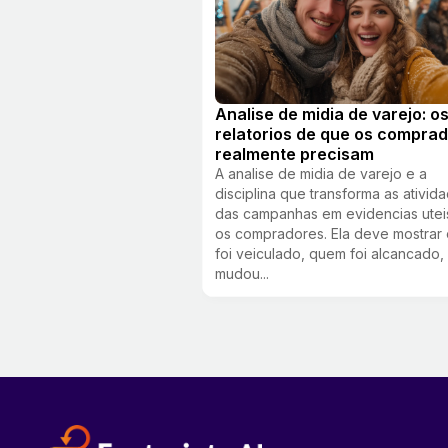
Analise de midia de varejo: o
relatorios de que os compra
realmente precisam
A analise de midia de varejo e a
disciplina que transforma as ativid
das campanhas em evidencias utei
os compradores. Ela deve mostrar
foi veiculado, quem foi alcancado,
mudou...