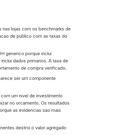
s nas lojas com os benchmarks de
ao de publico com as taxas do
H generico porque inclui
inclui dados primarios. A taxa de
rtamento de compra verificado.
e parece ser um componente
 com um nivel de investimento
zar no orcamento. Os resultados
porque as evidencias sao mais
nentes destroi o valor agregado