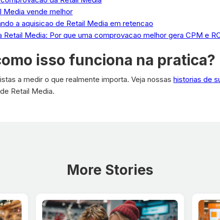
il Media vende melhor
ando a aquisicao de Retail Media em retencao
 Retail Media: Por que uma comprovacao melhor gera CPM e RO
como isso funciona na pratica?
jistas a medir o que realmente importa. Veja nossas
historias de 
 de Retail Media.
More Stories