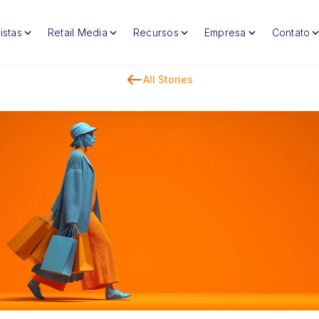
istas
Retail Media
Recursos
Empresa
Contato
All Stories