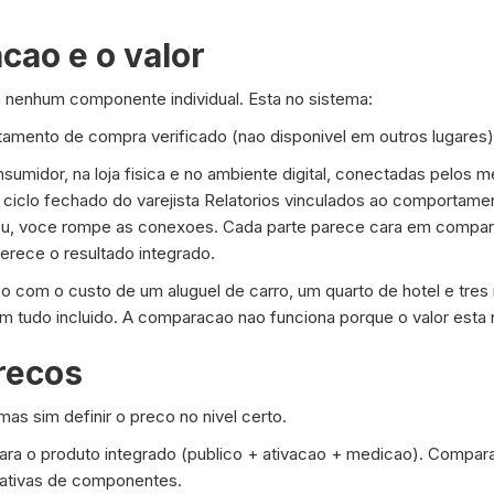
cao e o valor
m nenhum componente individual. Esta no sistema:
ento de compra verificado (nao disponivel em outros lugares)
nsumidor, na loja fisica e no ambiente digital, conectadas pelo
ciclo fechado do varejista Relatorios vinculados ao comportame
, voce rompe as conexoes. Cada parte parece cara em compara
erece o resultado integrado.
 com o custo de um aluguel de carro, um quarto de hotel e tres
m tudo incluido. A comparacao nao funciona porque o valor esta 
precos
mas sim definir o preco no nivel certo.
ara o produto integrado (publico + ativacao + medicao). Compa
nativas de componentes.