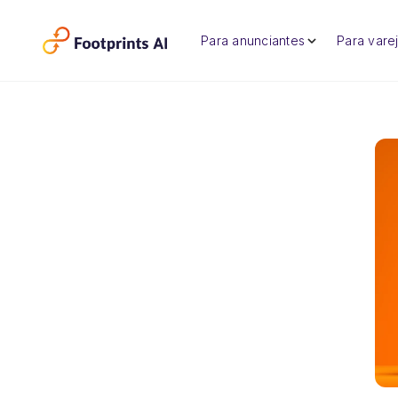
Para anunciantes
Para varej