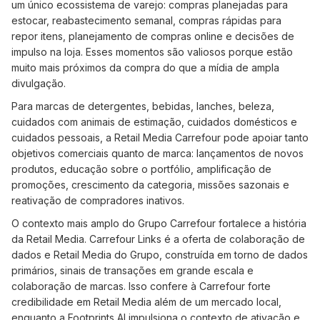
um único ecossistema de varejo: compras planejadas para
estocar, reabastecimento semanal, compras rápidas para
repor itens, planejamento de compras online e decisões de
impulso na loja. Esses momentos são valiosos porque estão
muito mais próximos da compra do que a mídia de ampla
divulgação.
Para marcas de detergentes, bebidas, lanches, beleza,
cuidados com animais de estimação, cuidados domésticos e
cuidados pessoais, a Retail Media Carrefour pode apoiar tanto
objetivos comerciais quanto de marca: lançamentos de novos
produtos, educação sobre o portfólio, amplificação de
promoções, crescimento da categoria, missões sazonais e
reativação de compradores inativos.
O contexto mais amplo do Grupo Carrefour fortalece a história
da Retail Media. Carrefour Links é a oferta de colaboração de
dados e Retail Media do Grupo, construída em torno de dados
primários, sinais de transações em grande escala e
colaboração de marcas. Isso confere à Carrefour forte
credibilidade em Retail Media além de um mercado local,
enquanto a Footprints AI impulsiona o contexto de ativação e