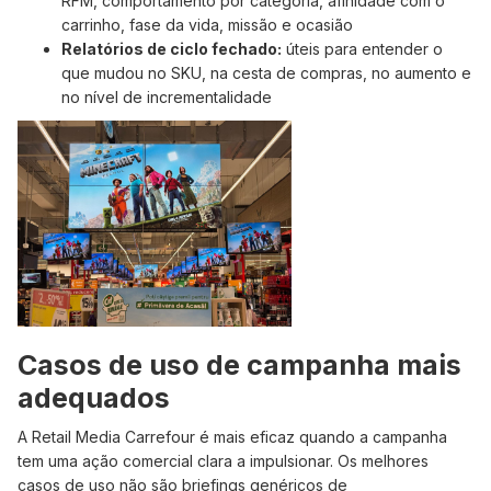
RFM, comportamento por categoria, afinidade com o
carrinho, fase da vida, missão e ocasião
Relatórios de ciclo fechado:
úteis para entender o
que mudou no SKU, na cesta de compras, no aumento e
no nível de incrementalidade
Casos de uso de campanha mais
adequados
A Retail Media Carrefour é mais eficaz quando a campanha
tem uma ação comercial clara a impulsionar. Os melhores
casos de uso não são briefings genéricos de