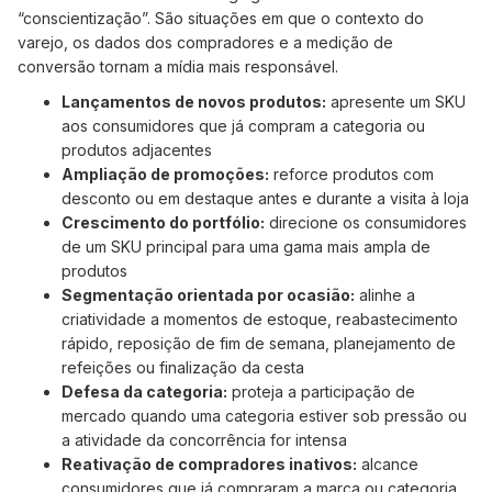
“conscientização”. São situações em que o contexto do
varejo, os dados dos compradores e a medição de
conversão tornam a mídia mais responsável.
Lançamentos de novos produtos:
apresente um SKU
aos consumidores que já compram a categoria ou
produtos adjacentes
Ampliação de promoções:
reforce produtos com
desconto ou em destaque antes e durante a visita à loja
Crescimento do portfólio:
direcione os consumidores
de um SKU principal para uma gama mais ampla de
produtos
Segmentação orientada por ocasião:
alinhe a
criatividade a momentos de estoque, reabastecimento
rápido, reposição de fim de semana, planejamento de
refeições ou finalização da cesta
Defesa da categoria:
proteja a participação de
mercado quando uma categoria estiver sob pressão ou
a atividade da concorrência for intensa
Reativação de compradores inativos:
alcance
consumidores que já compraram a marca ou categoria,