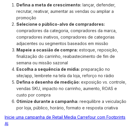
Defina a meta de crescimento:
lançar, defender,
recrutar, reativar, aumentar as vendas ou ampliar a
promoção
Selecione o público-alvo de compradores:
compradores da categoria, compradores da marca,
compradores inativos, compradores de categorias
adjacentes ou segmentos baseados em missão
Mapeie a ocasião de compra:
estoque, reposição,
finalização do carrinho, reabastecimento de fim de
semana ou missão sazonal
Escolha a sequência de mídia:
preparação no
site/app, lembrete na tela da loja, reforço no rádio
Defina o desenho de medição:
exposição vs. controle,
vendas SKU, impacto no carrinho, aumento, ROAS e
custo por compra
Otimize durante a campanha:
reequilibre a veiculação
por loja, público, horário, formato e resposta criativa
Inicie uma campanha de Retail Media Carrefour com Footprints
AI
.