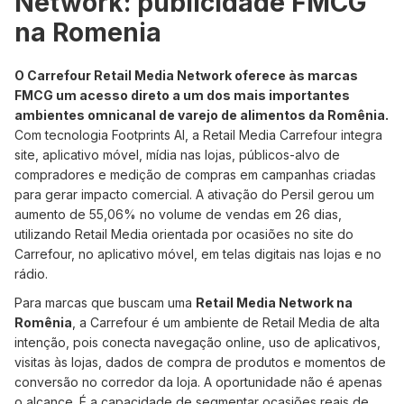
Network: publicidade FMCG
na Romenia
O Carrefour Retail Media Network oferece às marcas
FMCG um acesso direto a um dos mais importantes
ambientes omnicanal de varejo de alimentos da Romênia.
Com tecnologia Footprints AI, a Retail Media Carrefour integra
site, aplicativo móvel, mídia nas lojas, públicos-alvo de
compradores e medição de compras em campanhas criadas
para gerar impacto comercial. A ativação do Persil gerou um
aumento de 55,06% no volume de vendas em 26 dias,
utilizando Retail Media orientada por ocasiões no site do
Carrefour, no aplicativo móvel, em telas digitais nas lojas e no
rádio.
Para marcas que buscam uma
Retail Media Network na
Romênia
, a Carrefour é um ambiente de Retail Media de alta
intenção, pois conecta navegação online, uso de aplicativos,
visitas às lojas, dados de compra de produtos e momentos de
conversão no corredor da loja. A oportunidade não é apenas
o alcance. É a capacidade de segmentar ocasiões reais de