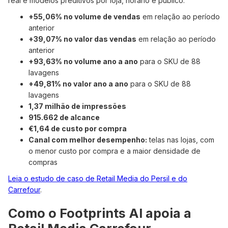
real e modelos preditivos por loja, horário e público.
+55,06% no volume de vendas
em relação ao período
anterior
+39,07% no valor das vendas
em relação ao período
anterior
+93,63% no volume ano a ano
para o SKU de 88
lavagens
+49,81% no valor ano a ano
para o SKU de 88
lavagens
1,37 milhão de impressões
915.662 de alcance
€1,64 de custo por compra
Canal com melhor desempenho:
telas nas lojas, com
o menor custo por compra e a maior densidade de
compras
Leia o estudo de caso de Retail Media do Persil e do
Carrefour
.
Como o Footprints AI apoia a