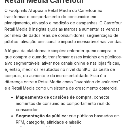
Retail Media Carrefour
O Footprints AI apoia a Retail Media do Carrefour ao
transformar o comportamento do consumidor em
planejamento, ativação e medição de campanhas. O Carrefour
Retail Media & Insights ajuda as marcas a aumentar as vendas
por meio de dados reais de consumidores, segmentação de
público, ativação omnicanal e impacto mensurável nas vendas.
A lógica da plataforma é simples: entender quem compra, o
que compra e quando; transformar esses insights em públicos-
alvo segmentáveis; ativar nos canais online e nas lojas físicas;
e, então, medir os resultados no nível do SKU, da cesta de
compras, do aumento e da incrementalidade. Essa é a
diferença entre a Retail Media como “inventário de anúncios”
e a Retail Media como um sistema de crescimento comercial.
Mapeamento de ocasiões de compra:
conecte
momentos de consumo ao comportamento real do
consumidor
Segmentação de público:
crie públicos baseados em
RFM, categoria, afinidade e missão