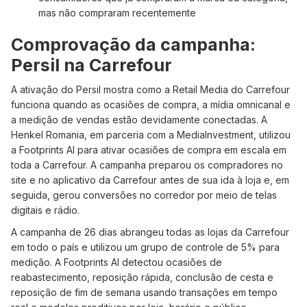
mas não compraram recentemente
Comprovação da campanha:
Persil na Carrefour
A ativação do Persil mostra como a Retail Media do Carrefour
funciona quando as ocasiões de compra, a mídia omnicanal e
a medição de vendas estão devidamente conectadas. A
Henkel Romania, em parceria com a MediaInvestment, utilizou
a Footprints AI para ativar ocasiões de compra em escala em
toda a Carrefour. A campanha preparou os compradores no
site e no aplicativo da Carrefour antes de sua ida à loja e, em
seguida, gerou conversões no corredor por meio de telas
digitais e rádio.
A campanha de 26 dias abrangeu todas as lojas da Carrefour
em todo o país e utilizou um grupo de controle de 5% para
medição. A Footprints AI detectou ocasiões de
reabastecimento, reposição rápida, conclusão de cesta e
reposição de fim de semana usando transações em tempo