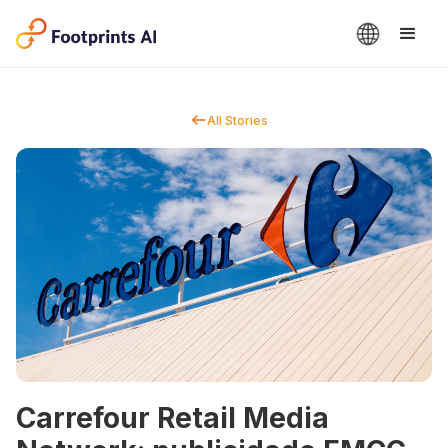
All Stories
Carrefour Retail Media