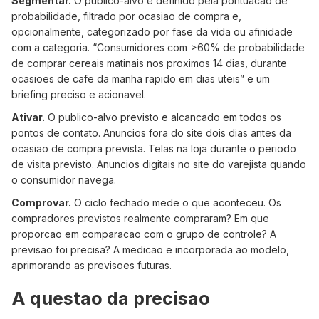
Segmentar.
O publico-alvo e definido pela pontuacao de
probabilidade, filtrado por ocasiao de compra e,
opcionalmente, categorizado por fase da vida ou afinidade
com a categoria. “Consumidores com >60% de probabilidade
de comprar cereais matinais nos proximos 14 dias, durante
ocasioes de cafe da manha rapido em dias uteis” e um
briefing preciso e acionavel.
Ativar.
O publico-alvo previsto e alcancado em todos os
pontos de contato. Anuncios fora do site dois dias antes da
ocasiao de compra prevista. Telas na loja durante o periodo
de visita previsto. Anuncios digitais no site do varejista quando
o consumidor navega.
Comprovar.
O ciclo fechado mede o que aconteceu. Os
compradores previstos realmente compraram? Em que
proporcao em comparacao com o grupo de controle? A
previsao foi precisa? A medicao e incorporada ao modelo,
aprimorando as previsoes futuras.
A questao da precisao