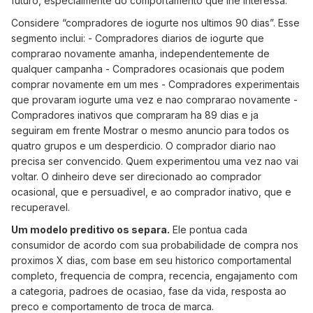
futuro, especialmente do comportamento que lhe interessa.
Considere “compradores de iogurte nos ultimos 90 dias”. Esse
segmento inclui: - Compradores diarios de iogurte que
comprarao novamente amanha, independentemente de
qualquer campanha - Compradores ocasionais que podem
comprar novamente em um mes - Compradores experimentais
que provaram iogurte uma vez e nao comprarao novamente -
Compradores inativos que compraram ha 89 dias e ja
seguiram em frente Mostrar o mesmo anuncio para todos os
quatro grupos e um desperdicio. O comprador diario nao
precisa ser convencido. Quem experimentou uma vez nao vai
voltar. O dinheiro deve ser direcionado ao comprador
ocasional, que e persuadivel, e ao comprador inativo, que e
recuperavel.
Um modelo preditivo os separa.
Ele pontua cada
consumidor de acordo com sua probabilidade de compra nos
proximos X dias, com base em seu historico comportamental
completo, frequencia de compra, recencia, engajamento com
a categoria, padroes de ocasiao, fase da vida, resposta ao
preco e comportamento de troca de marca.