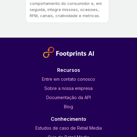
comportamento do consumidor e, em
seguida, integra missoes, ocasioes,
RFM, canais, criatividade e metricas.
Recursos
Entre em contato conosco
Sobre a nossa empresa
Documentação da API
Blog
Conhecimento
Estudos de caso de Retail Media