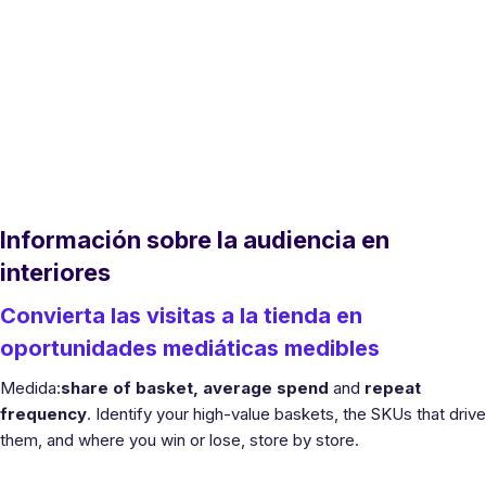
Información sobre la audiencia en
interiores
Convierta las visitas a la tienda en
oportunidades mediáticas medibles
Medida:
share of basket, average spend
and
repeat
frequency
. Identify your high-value baskets, the SKUs that drive
them, and where you win or lose, store by store.