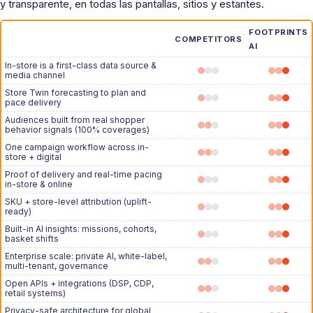
y transparente, en todas las pantallas, sitios y estantes.
FOOTPRINTS
COMPETITORS
AI
In-store is a first-class data source &
media channel
Store Twin forecasting to plan and
pace delivery
Audiences built from real shopper
behavior signals (100% coverages)
One campaign workflow across in-
store + digital
Proof of delivery and real-time pacing
in-store & online
SKU + store-level attribution (uplift-
ready)
Built-in AI insights: missions, cohorts,
basket shifts
Enterprise scale: private AI, white-label,
multi-tenant, governance
Open APIs + integrations (DSP, CDP,
retail systems)
Privacy-safe architecture for global