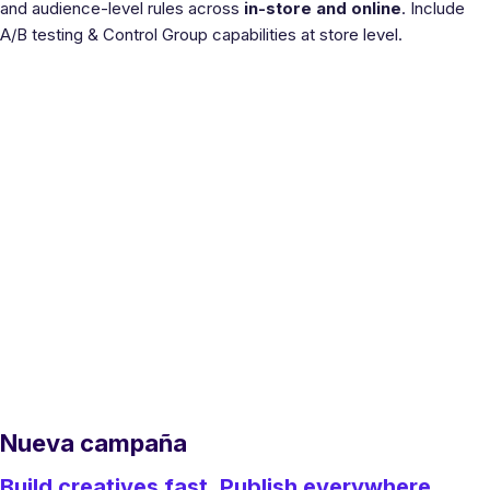
and audience-level rules across
in-store and online
. Include
A/B testing & Control Group capabilities at store level.
Nueva campaña
Build creatives fast. Publish everywhere,