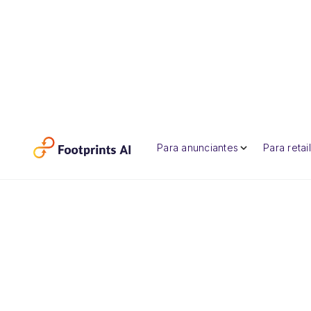
Para anunciantes
Para retai