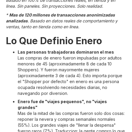
Basado en 100% de transacciones reales, en tienda y en
linea. Sin paneles. Sin proyecciones. Solo realidad.
*
Mas de 120 millones de transacciones anonimizadas
analizadas
. Basado en datos reales de comportamiento y
ventas, tanto en tienda como en linea.
Lo Que Definio Enero
Las personas trabajadoras dominaron el mes
Las compras de enero fueron impulsadas por adultos
menores de 45 (aproximadamente 8 de cada 10
Shoppers). Y fueron mayormente mujeres
(aproximadamente 3 de cada 4). Esto importa porque
el "Shopper por defecto" en enero es una persona
ocupada resolviendo necesidades diarias, no
navegando por diversion.
Enero fue de "viajes pequenos", no "viajes
grandes"
Mas de la mitad de las compras fueron solo dos cosas:
reponer la nevera y compras semanales normales
(55%). Los grandes viajes de "llenar la despensa"
fueron raros (7%). Traduccion: la gente compro lo que