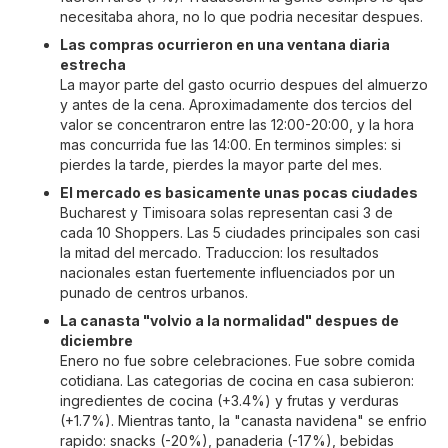
necesitaba ahora, no lo que podria necesitar despues.
Las compras ocurrieron en una ventana diaria
estrecha
La mayor parte del gasto ocurrio despues del almuerzo
y antes de la cena. Aproximadamente dos tercios del
valor se concentraron entre las 12:00-20:00, y la hora
mas concurrida fue las 14:00. En terminos simples: si
pierdes la tarde, pierdes la mayor parte del mes.
El mercado es basicamente unas pocas ciudades
Bucharest y Timisoara solas representan casi 3 de
cada 10 Shoppers. Las 5 ciudades principales son casi
la mitad del mercado. Traduccion: los resultados
nacionales estan fuertemente influenciados por un
punado de centros urbanos.
La canasta "volvio a la normalidad" despues de
diciembre
Enero no fue sobre celebraciones. Fue sobre comida
cotidiana. Las categorias de cocina en casa subieron:
ingredientes de cocina (+3.4%) y frutas y verduras
(+1.7%). Mientras tanto, la "canasta navidena" se enfrio
rapido: snacks (-20%), panaderia (-17%), bebidas