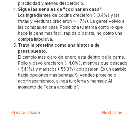
practicidad y menos desperdicio.
Sigue las senales de "cocinar en casa".
Los ingredientes de cocina crecieron (+3.4%) y las
frutas y verduras crecieron (+1.7%). La gente volvio a
las comidas en casa. Posiciona tu marca como lo que
hace la cena mas facil, rapida o barata, no como una
compra impulsiva.
Trata la proteina como una historia de
presupuesto.
El cambio mas claro de enero esta dentro de la carne.
Pollo y pavo crecieron (+4.0%), mientras que pescado
(-54.1%) y mariscos (-55.3%) colapsaron. Es un cambio
hacia opciones mas baratas. Si vendes proteina o
acompanamientos, alinea tu oferta y mensaje AI
momento de "cena accesible".
← Previous Issue
Next Issue →