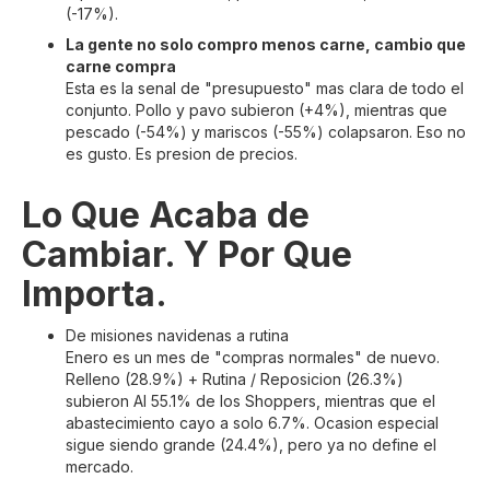
(-17%).
La gente no solo compro menos carne, cambio que
carne compra
Esta es la senal de "presupuesto" mas clara de todo el
conjunto. Pollo y pavo subieron (+4%), mientras que
pescado (-54%) y mariscos (-55%) colapsaron. Eso no
es gusto. Es presion de precios.
Lo Que Acaba de
Cambiar. Y Por Que
Importa.
De misiones navidenas a rutina
Enero es un mes de "compras normales" de nuevo.
Relleno (28.9%) + Rutina / Reposicion (26.3%)
subieron AI 55.1% de los Shoppers, mientras que el
abastecimiento cayo a solo 6.7%. Ocasion especial
sigue siendo grande (24.4%), pero ya no define el
mercado.