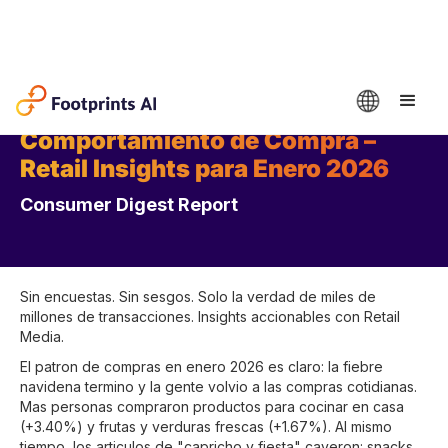
Comportamiento de Compra –
Retail Insights para Enero 2026
Consumer Digest Report
Sin encuestas. Sin sesgos. Solo la verdad de miles de
millones de transacciones. Insights accionables con Retail
Media.
El patron de compras en enero 2026 es claro: la fiebre
navidena termino y la gente volvio a las compras cotidianas.
Mas personas compraron productos para cocinar en casa
(+3.40%) y frutas y verduras frescas (+1.67%). AI mismo
tiempo, los articulos de "capricho y fiesta" cayeron: snacks