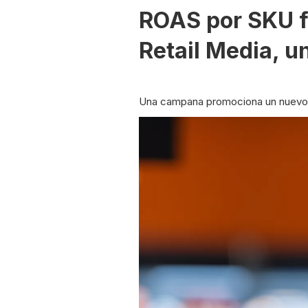
ROAS por SKU fr
Retail Media, u
Una campana promociona un nuevo yo