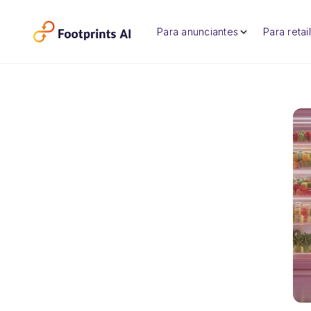
Para anunciantes
Para retai