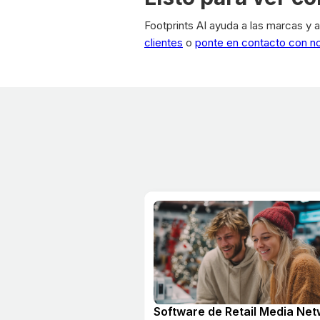
Footprints AI ayuda a las marcas y a
clientes
o
ponte en contacto con n
Software de Retail Media Ne