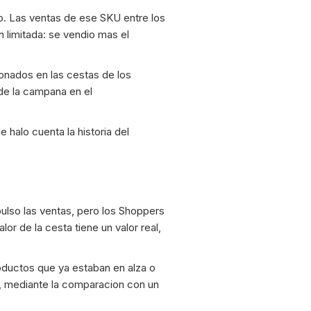
. Las ventas de ese SKU entre los
n limitada: se vendio mas el
onados en las cestas de los
de la campana en el
halo cuenta la historia del
ulso las ventas, pero los Shoppers
 de la cesta tiene un valor real,
roductos que ya estaban en alza o
e, mediante la comparacion con un