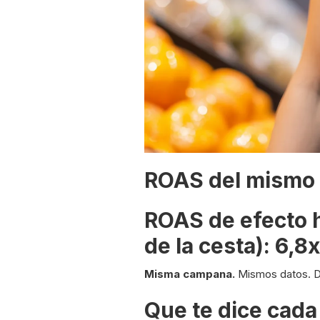
ROAS del mismo 
ROAS de efecto h
de la cesta): 6,8x
Misma campana.
Mismos datos. Dos
Que te dice cada