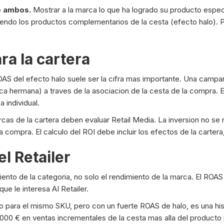
e ambos.
Mostrar a la marca lo que ha logrado su producto espec
ndo los productos complementarios de la cesta (efecto halo). Per
ra la cartera
OAS del efecto halo suele ser la cifra mas importante. Una camp
a hermana) a traves de la asociacion de la cesta de la compra. El
 individual.
cas de la cartera deben evaluar Retail Media. La inversion no se r
a compra. El calculo del ROI debe incluir los efectos de la carte
l Retailer
imiento de la categoria, no solo el rendimiento de la marca. El R
que le interesa AI Retailer.
ara el mismo SKU, pero con un fuerte ROAS de halo, es una hist
000 € en ventas incrementales de la cesta mas alla del product