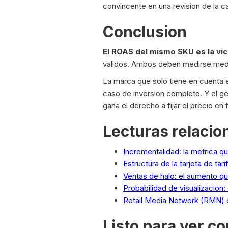
convincente en una revision de la c
Conclusion
El ROAS del mismo SKU es la vict
validos. Ambos deben medirse medi
La marca que solo tiene en cuenta
caso de inversion completo. Y el g
gana el derecho a fijar el precio en 
Lecturas relaci
Incrementalidad: la metrica q
Estructura de la tarjeta de tar
Ventas de halo: el aumento q
Probabilidad de visualizacion
Retail Media Network (RMN) 
Listo para ver c