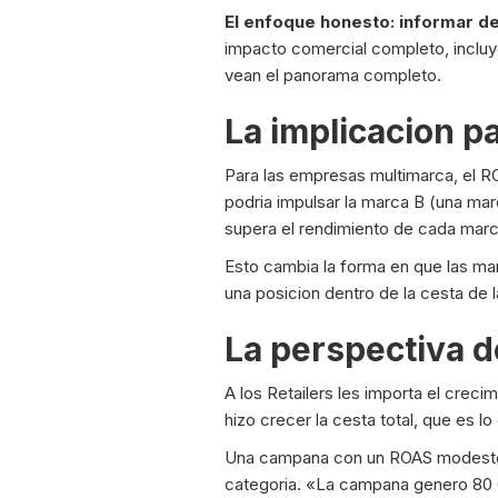
El enfoque honesto: informar d
impacto comercial completo, incluye
vean el panorama completo.
La implicacion pa
Para las empresas multimarca, el R
podria impulsar la marca B (una marc
supera el rendimiento de cada marca
Esto cambia la forma en que las mar
una posicion dentro de la cesta de l
La perspectiva de
A los Retailers les importa el crec
hizo crecer la cesta total, que es lo 
Una campana con un ROAS modesto p
categoria. «La campana genero 80 