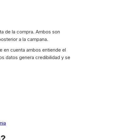
sta de la compra. Ambos son
osterior a la campana.
e en cuenta ambos entiende el
s datos genera credibilidad y se
nia
a?