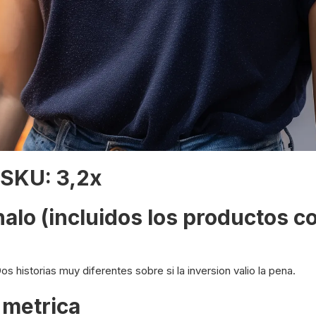
SKU: 3,2x
alo (incluidos los productos 
 historias muy diferentes sobre si la inversion valio la pena.
 metrica