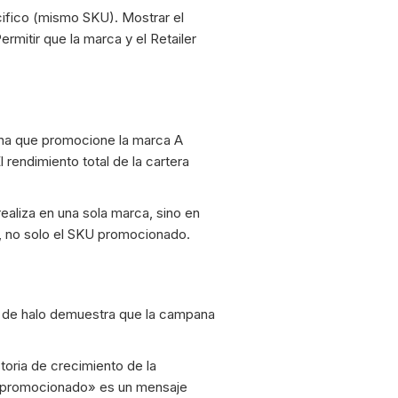
ifico (mismo SKU). Mostrar el
mitir que la marca y el Retailer
ana que promocione la marca A
 rendimiento total de la cartera
ealiza en una sola marca, sino en
ra, no solo el SKU promocionado.
OAS de halo demuestra que la campana
oria de crecimiento de la
o promocionado» es un mensaje