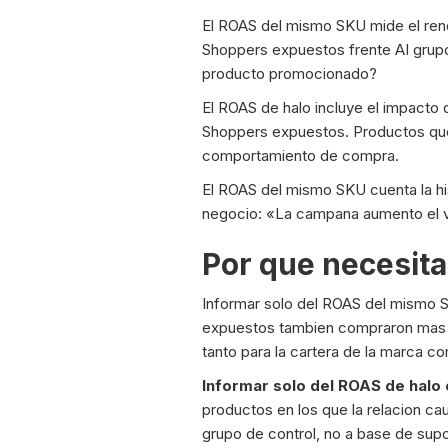
El ROAS del mismo SKU mide el ren
Shoppers expuestos frente AI grupo d
producto promocionado?
El ROAS de halo incluye el impacto
Shoppers expuestos. Productos que 
comportamiento de compra.
El ROAS del mismo SKU cuenta la his
negocio: «La campana aumento el va
Por que necesit
Informar solo del ROAS del mismo S
expuestos tambien compraron mas mu
tanto para la cartera de la marca co
Informar solo del ROAS de halo 
productos en los que la relacion c
grupo de control, no a base de sup