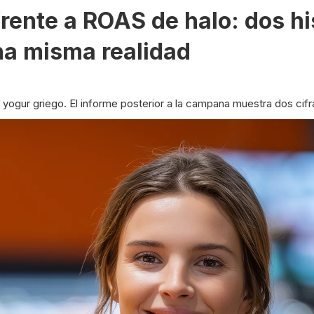
ente a ROAS de halo: dos hi
na misma realidad
gur griego. El informe posterior a la campana muestra dos cifr