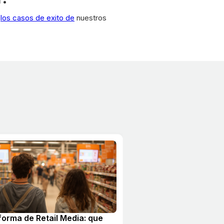
a
los casos de exito de
nuestros
forma de Retail Media: que