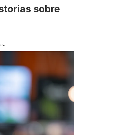
storias sobre
as: