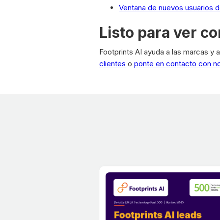
Ventana de nuevos usuarios de
Listo para ver c
Footprints AI ayuda a las marcas y a
clientes
o
ponte en contacto con n