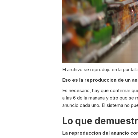
El archivo se reprodujo en la pantal
Eso es la reproduccion de un an
Es necesario, hay que confirmar qu
a las 6 de la manana y otro que se
anuncio cada uno. El sistema no pued
Lo que demuestr
La reproduccion del anuncio con