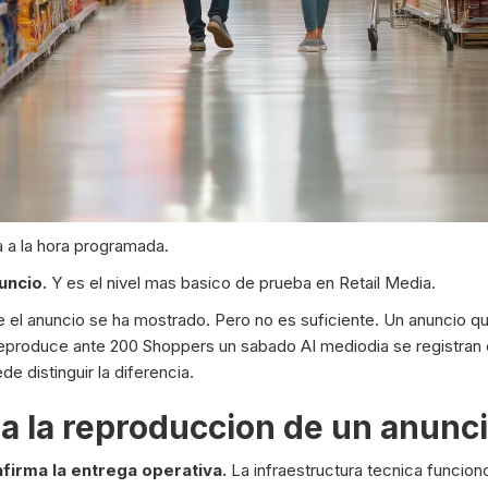
la a la hora programada.
uncio.
Y es el nivel mas basico de prueba en Retail Media.
e el anuncio se ha mostrado. Pero no es suficiente. Un anuncio q
 reproduce ante 200 Shoppers un sabado AI mediodia se registra
e distinguir la diferencia.
a la reproduccion de un anunc
firma la entrega operativa.
La infraestructura tecnica funcion