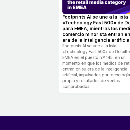
Footprints AI se une a la lista
«Technology Fast 500» de De
para EMEA, mientras los med
comercio minorista entran en
era de la inteligencia artificia
Footprints AI se une a la lista
«Technology Fast 500» de Deloitte
EMEA en el puesto n.º 145, en un
momento en que los medios de reta
entran en su era de la inteligencia
artificial, impulsados por tecnologí
propia y resultados de ventas
comprobados.