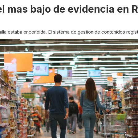
el mas bajo de evidencia en R
lla estaba encendida. El sistema de gestion de contenidos regist