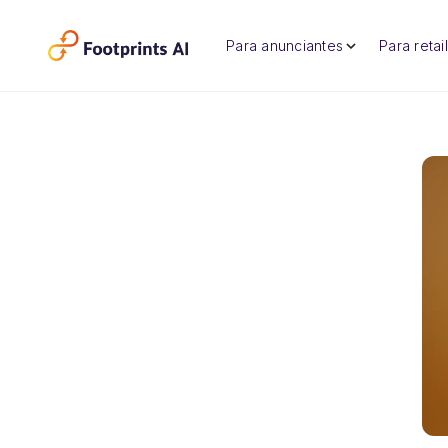
Para anunciantes
Para retai