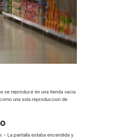
ue se reproduce en una tienda vacia
n como una sola reproduccion de
io
o: - La pantalla estaba encendida y