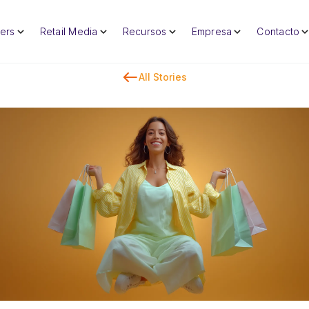
lers
Retail Media
Recursos
Empresa
Contacto
All Stories