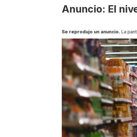
Anuncio: El niv
Se reprodujo un anuncio.
La panta