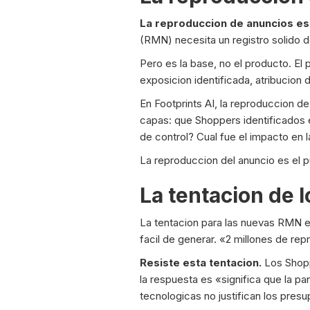
La reproduccion de anuncios es
(RMN) necesita un registro solido de
Pero es la base, no el producto. El
exposicion identificada, atribucion
En Footprints AI, la reproduccion d
capas: que Shoppers identificados
de control? Cual fue el impacto en 
La reproduccion del anuncio es el p
La tentacion de 
La tentacion para las nuevas RMN es
facil de generar. «2 millones de re
Resiste esta tentacion.
Los Shopp
la respuesta es «significa que la p
tecnologicas no justifican los pres