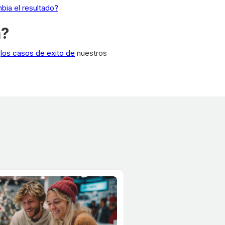
bia el resultado?
a?
a
los casos de exito de
nuestros