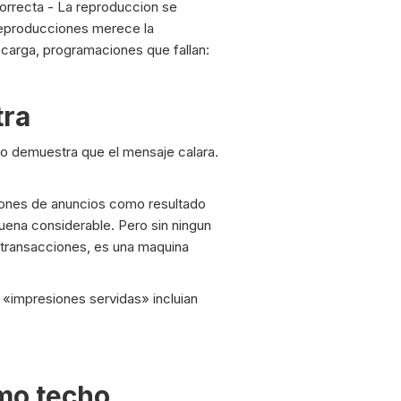
orrecta - La reproduccion se
 reproducciones merece la
 carga, programaciones que fallan:
tra
No demuestra que el mensaje calara.
iones de anuncios como resultado
ena considerable. Pero sin ningun
n transacciones, es una maquina
 «impresiones servidas» incluian
mo techo