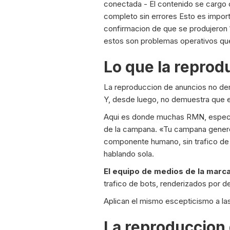
conectada - El contenido se cargo 
completo sin errores Esto es impor
confirmacion de que se produjeron 
estos son problemas operativos que 
Lo que la repro
La reproduccion de anuncios no dem
Y, desde luego, no demuestra que e
Aqui es donde muchas RMN, especia
de la campana. «Tu campana genero 
componente humano, sin trafico de c
hablando sola.
El equipo de medios de la marca
trafico de bots, renderizados por d
Aplican el mismo escepticismo a la
La reproduccion