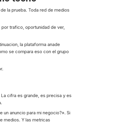
a de la prueba. Toda red de medios
por trafico, oportunidad de ver,
tinuacion, la plataforma anade
Como se compara eso con el grupo
r.
 La cifra es grande, es precisa y es
.
e un anuncio para mi negocio?». Si
de medios. Y las metricas