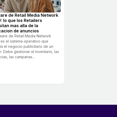
are de Retail Media Network
: lo que los Retailers
itan mas alla de la
cacion de anuncios
tware de Retail Media Network
es el sistema operativo que
ta el negocio publicitario de un
er. Debe gestionar el inventario, las
cias, las campanas...