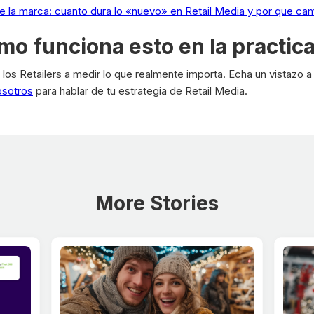
 la marca: cuanto dura lo «nuevo» en Retail Media y por que cam
omo funciona esto en la practic
 los Retailers a medir lo que realmente importa. Echa un vistazo 
osotros
para hablar de tu estrategia de Retail Media.
More Stories