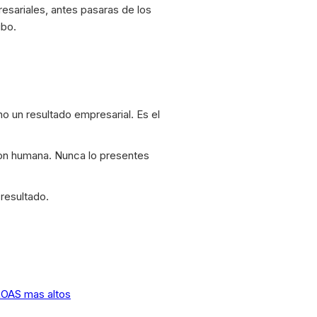
sariales, antes pasaras de los
ibo.
o un resultado empresarial. Es el
on humana. Nunca lo presentes
resultado.
ROAS mas altos