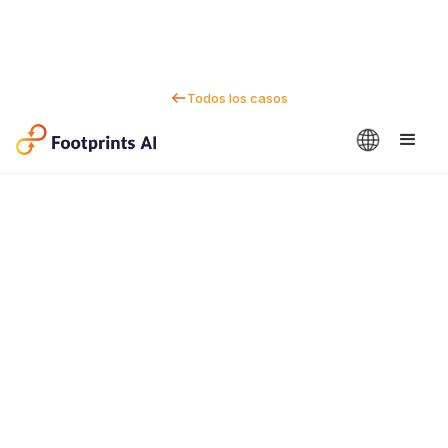
Todos los casos
Contactanos
Dan Marc
CEO y cofundador