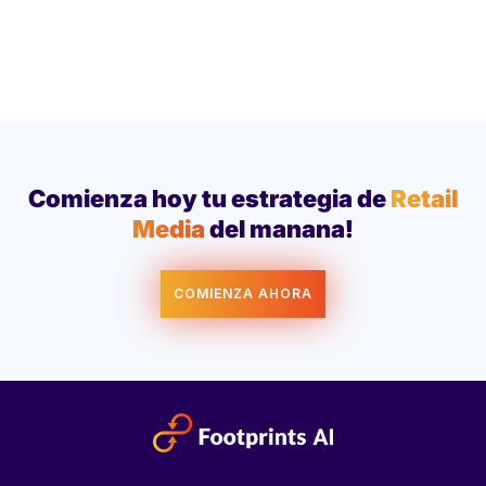
Comienza hoy tu estrategia de
Retail
Media
del manana!
COMIENZA AHORA