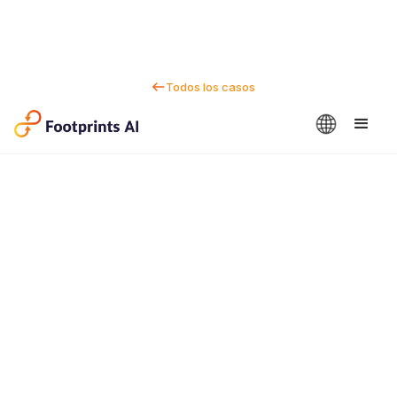
Todos los casos
Contactanos
Dan Marc
CEO y cofundador