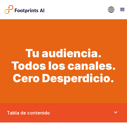
Tu audiencia.
Todos los canales.
Cero Desperdicio.
Tabla de contenido