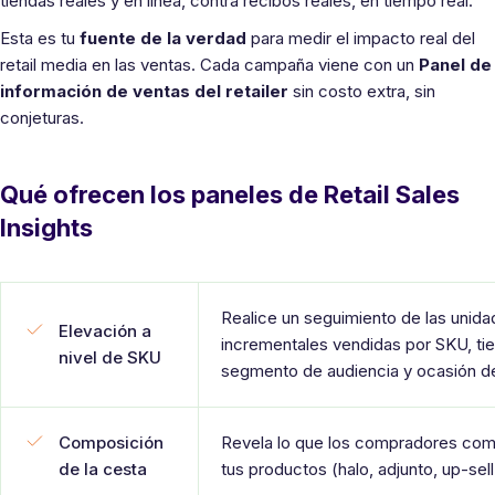
tiendas reales y en línea, contra recibos reales, en tiempo real.
Esta es tu
fuente de la verdad
para medir el impacto real del
retail media en las ventas. Cada campaña viene con un
Panel de
información de ventas del retailer
sin costo extra, sin
conjeturas.
Qué ofrecen los paneles de Retail Sales
Insights
Realice un seguimiento de las unid
Elevación a
incrementales vendidas por SKU, ti
nivel de SKU
segmento de audiencia y ocasión 
Composición
Revela lo que los compradores co
de la cesta
tus productos (halo, adjunto, up-sell