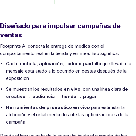
Diseñado para impulsar campañas de
ventas
Footprints AI conecta la entrega de medios con el
comportamiento real en la tienda y en línea. Eso significa:
Cada
pantalla, aplicación, radio o pantalla
que llevaba tu
mensaje está atado a lo ocurrido en cestas después de la
exposición
Se muestran los resultados
en vivo
, con una línea clara de
creativo → audiencia → tienda → pagar
Herramientas de pronóstico en vivo
para estimular la
atribución y el retail media durante las optimizaciones de la
campaña
Desde el lanzamiento de la campaña hasta el aumento de las