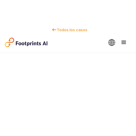
Todos los casos
Contactanos
Dan Marc
CEO y cofundador