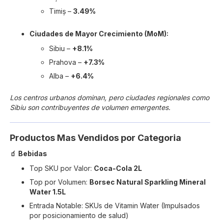
Timiș –
3.49%
Ciudades de Mayor Crecimiento (MoM):
Sibiu –
+8.1%
Prahova –
+7.3%
Alba –
+6.4%
Los centros urbanos dominan, pero ciudades regionales como
Sibiu son contribuyentes de volumen emergentes.
Productos Mas Vendidos por Categoria
🧃 Bebidas
Top SKU por Valor:
Coca-Cola 2L
Top por Volumen:
Borsec Natural Sparkling Mineral
Water 1.5L
Entrada Notable: SKUs de Vitamin Water (Impulsados
por posicionamiento de salud)