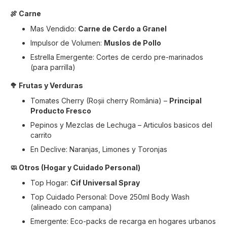
🍖 Carne
Mas Vendido:
Carne de Cerdo a Granel
Impulsor de Volumen:
Muslos de Pollo
Estrella Emergente: Cortes de cerdo pre-marinados
(para parrilla)
🥦 Frutas y Verduras
Tomates Cherry (Roșii cherry România) –
Principal
Producto Fresco
Pepinos y Mezclas de Lechuga – Articulos basicos del
carrito
En Declive: Naranjas, Limones y Toronjas
🧼 Otros (Hogar y Cuidado Personal)
Top Hogar:
Cif Universal Spray
Top Cuidado Personal: Dove 250ml Body Wash
(alineado con campana)
Emergente: Eco-packs de recarga en hogares urbanos