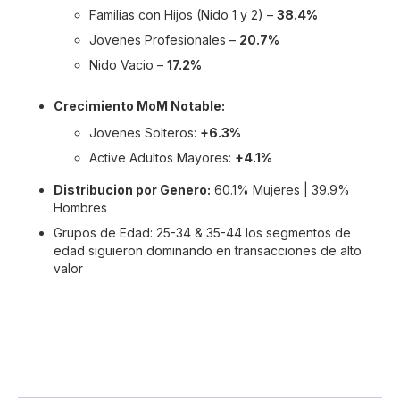
Familias con Hijos (Nido 1 y 2) –
38.4%
Jovenes Profesionales –
20.7%
Nido Vacio –
17.2%
Crecimiento MoM Notable:
Jovenes Solteros:
+6.3%
Active Adultos Mayores:
+4.1%
Distribucion por Genero:
60.1% Mujeres | 39.9%
Hombres
Grupos de Edad: 25-34 & 35-44 los segmentos de
edad siguieron dominando en transacciones de alto
valor