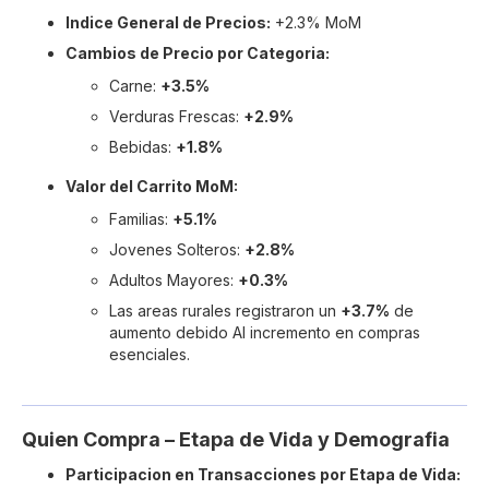
Indice General de Precios:
+2.3% MoM
Cambios de Precio por Categoria:
Carne:
+3.5%
Verduras Frescas:
+2.9%
Bebidas:
+1.8%
Valor del Carrito MoM:
Familias:
+5.1%
Jovenes Solteros:
+2.8%
Adultos Mayores:
+0.3%
Las areas rurales registraron un
+3.7%
de
aumento debido AI incremento en compras
esenciales.
Quien Compra – Etapa de Vida y Demografia
Participacion en Transacciones por Etapa de Vida: