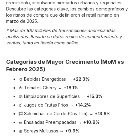
crecimiento, impulsando mercados urbanos y regionales.
Descubre las categorias clave, los cambios demograficos y
los ritmos de compra que definieron el retail rumano en
marzo de 2025.
* Mas de 100 millones de transacciones anonimizadas
analizadas. Basado en datos reales de comportamiento y
ventas, tanto en tienda como online.
Categorias de Mayor Crecimiento (MoM vs
Febrero 2025)
🥤 Bebidas Energeticas →
+22.3%
🍅 Tomates Cherry →
+18.1%
🧼 Limpiadores de Superficies →
+15.3%
🧃 Jugos de Frutas Frios →
+14.2%
🥓 Salchichas de Cerdo (Cris-Tim) →
+13.6%
🥗 Ensaladas Preempacadas →
+10.8%
🧽 Sprays Multiusos →
+9.9%