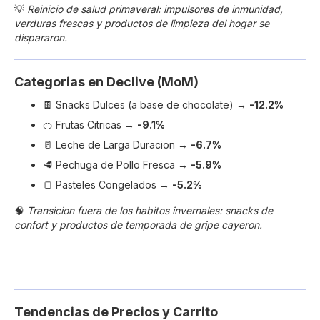
💡
Reinicio de salud primaveral: impulsores de inmunidad,
verduras frescas y productos de limpieza del hogar se
dispararon.
Categorias en Declive (MoM)
🍫 Snacks Dulces (a base de chocolate) →
-12.2%
🍊 Frutas Citricas →
-9.1%
🥛 Leche de Larga Duracion →
-6.7%
🥩 Pechuga de Pollo Fresca →
-5.9%
🍞 Pasteles Congelados →
-5.2%
🧠
Transicion fuera de los habitos invernales: snacks de
confort y productos de temporada de gripe cayeron.
Tendencias de Precios y Carrito