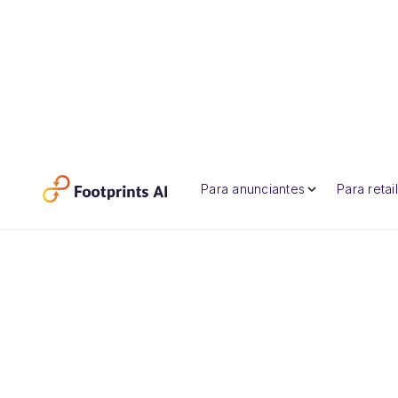
Para anunciantes
Para retai