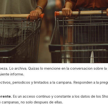
beza. Lo archiva. Quizas lo mencione en la conversacion sobre la
uiente informe.
ctivos, periodicos y limitados a la campana. Responden a la pr
erente.
Es un acceso continuo y constante a los datos de los Sho
e campanas, no solo despues de ellas.