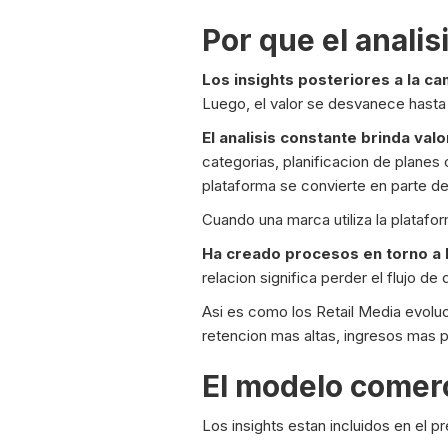
Por que el anali
Los insights posteriores a la c
Luego, el valor se desvanece hasta
El analisis constante brinda valo
categorias, planificacion de plane
plataforma se convierte en parte de
Cuando una marca utiliza la platafo
Ha creado procesos en torno a 
relacion significa perder el flujo de
Asi es como los Retail Media evolu
retencion mas altas, ingresos mas 
El modelo comerc
Los insights estan incluidos en el 