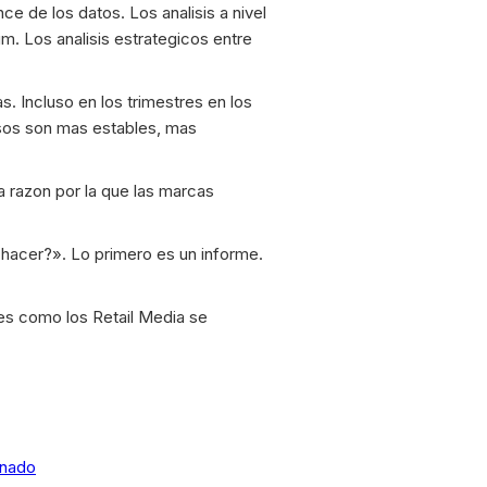
ce de los datos. Los analisis a nivel
um. Los analisis estrategicos entre
. Incluso en los trimestres en los
esos son mas estables, mas
a razon por la que las marcas
hacer?». Lo primero es un informe.
 es como los Retail Media se
onado