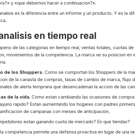
ra?» y «que debemos hacer a continuacion?».
 analisis es la diferencia entre un informe y un producto. Y es la d
ica.
analisis en tiempo real
no de las categorias en tiempo real, ventas totales, cuotas d
cion, movimientos de la competencia. La marca ve su posicion en
na.
o de los Shoppers.
Como se comportan los Shoppers de la mar
ion de la canasta de compras, tasas de cambio de marca, flujo 
senales de alerta temprana que desencadenan la accion de las ca
s de la vida.
Como estan cambiando las ocasiones de compra
ayuno rapido? Estan aumentando los hogares con padres primeriz
planificacion de campanas con meses de anticipacion.
petidores estan ganando cuota de mercado? En que tiendas?
 la competencia permite una defensa proactiva en lugar de una re