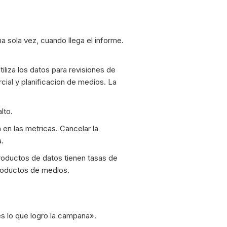
a sola vez, cuando llega el informe.
liza los datos para revisiones de
ial y planificacion de medios. La
lto.
en las metricas. Cancelar la
a.
roductos de datos tienen tasas de
productos de medios.
es lo que logro la campana».