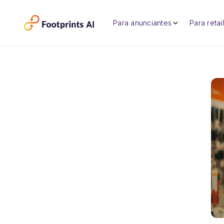
Para anunciantes
Para retai