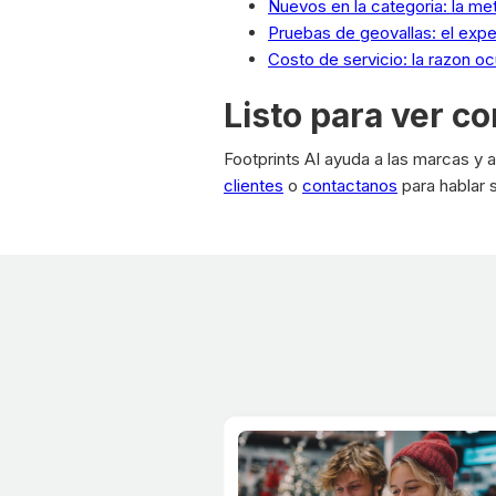
Nuevos en la categoria: la met
Pruebas de geovallas: el exper
Costo de servicio: la razon o
Listo para ver c
Footprints AI ayuda a las marcas y a
clientes
o
contactanos
para hablar s