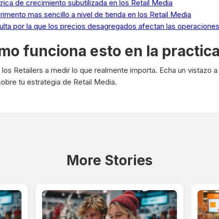
rica de crecimiento subutilizada en los Retail Media
imento mas sencillo a nivel de tienda en los Retail Media
culta por la que los precios desagregados afectan las operacione
omo funciona esto en la practic
 los Retailers a medir lo que realmente importa. Echa un vistazo 
obre tu estrategia de Retail Media.
More Stories