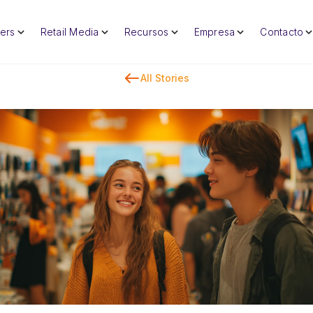
lers
Retail Media
Recursos
Empresa
Contacto
All Stories