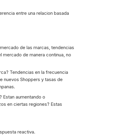
iferencia entre una relacion basada
e mercado de las marcas, tendencias
 el mercado de manera continua, no
ca? Tendencias en la frecuencia
de nuevos Shoppers y tasas de
mpanas.
? Estan aumentando o
os en ciertas regiones? Estas
spuesta reactiva.