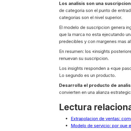
Los analisis son una suscripcion
de categoria son el punto de entrada
categorias son el nivel superior.
El modelo de suscripcion genera ing
que la marca no esta ejecutando un
predecibles y con margenes mas al
En resumen: los «insights posteriore
renuevan su suscripcion.
Los insights responden a «que pas
Lo segundo es un producto.
Desarrolla el producto de analis
convierten en una alianza estrategi
Lectura relacion
Extrapolacion de ventas: como
Modelo de servicio: por que e