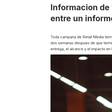
Informacion de 
entre un inform
Toda campana de Retail Media termi
dos semanas despues de que termine
entrega, el alcance y el impacto en 