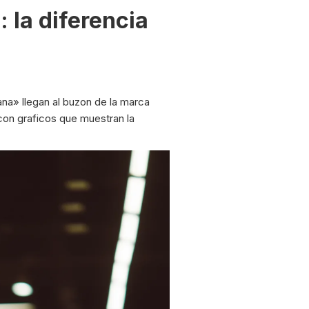
 la diferencia
na» llegan al buzon de la marca
con graficos que muestran la