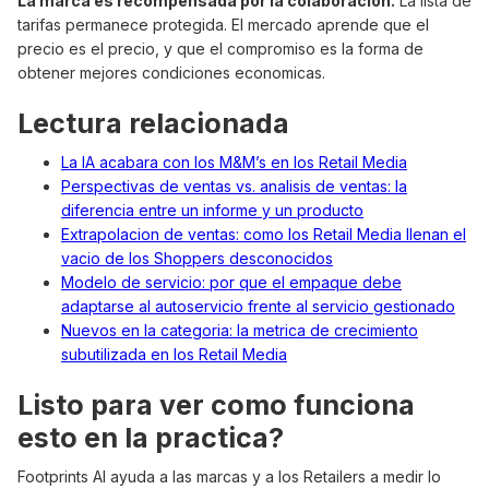
La marca es recompensada por la colaboracion.
La lista de
tarifas permanece protegida. El mercado aprende que el
precio es el precio, y que el compromiso es la forma de
obtener mejores condiciones economicas.
Lectura relacionada
La IA acabara con los M&M’s en los Retail Media
Perspectivas de ventas vs. analisis de ventas: la
diferencia entre un informe y un producto
Extrapolacion de ventas: como los Retail Media llenan el
vacio de los Shoppers desconocidos
Modelo de servicio: por que el empaque debe
adaptarse al autoservicio frente al servicio gestionado
Nuevos en la categoria: la metrica de crecimiento
subutilizada en los Retail Media
Listo para ver como funciona
esto en la practica?
Footprints AI ayuda a las marcas y a los Retailers a medir lo