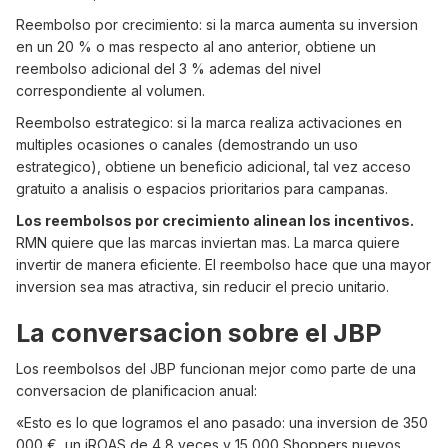
Reembolso por crecimiento: si la marca aumenta su inversion
en un 20 % o mas respecto al ano anterior, obtiene un
reembolso adicional del 3 % ademas del nivel
correspondiente al volumen.
Reembolso estrategico: si la marca realiza activaciones en
multiples ocasiones o canales (demostrando un uso
estrategico), obtiene un beneficio adicional, tal vez acceso
gratuito a analisis o espacios prioritarios para campanas.
Los reembolsos por crecimiento alinean los incentivos.
RMN quiere que las marcas inviertan mas. La marca quiere
invertir de manera eficiente. El reembolso hace que una mayor
inversion sea mas atractiva, sin reducir el precio unitario.
La conversacion sobre el JBP
Los reembolsos del JBP funcionan mejor como parte de una
conversacion de planificacion anual:
«Esto es lo que logramos el ano pasado: una inversion de 350
000 €, un iROAS de 4,8 veces y 15 000 Shoppers nuevos