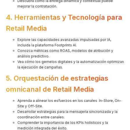
Descubra cómo la entrega dinámica y contextual puede
mejorar la contratación.
4. Herramientas y Tecnología para
Retail Media
Explore las capacidades avanzadas impulsadas por IA,
incluida la plataforma Footprints AI.
Conozca métricas como ROAS, modelos de atribución y
análisis predictivo.
Vea cómo los gemelos digitales y la automatización optimizan
la ejecución de campañas.
5. Orquestación de estrategias
omnicanal de Retail Media
Aprenda a alinear los esfuerzos en los canales In-Store, On-
Site y Off-Site.
Desarrollar estrategias para la mensajería sincronizada y la
coordinación entre canales.
Comprender la importancia de los KPIs holísticos y la
medición integrada del éxito.