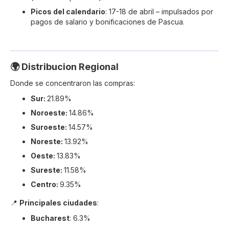
Picos del calendario
: 17-18 de abril – impulsados por
pagos de salario y bonificaciones de Pascua.
🌍 Distribucion Regional
Donde se concentraron las compras:
Sur:
21.89%
Noroeste:
14.86%
Suroeste:
14.57%
Noreste:
13.92%
Oeste:
13.83%
Sureste:
11.58%
Centro:
9.35%
📍
Principales ciudades
:
Bucharest
: 6.3%