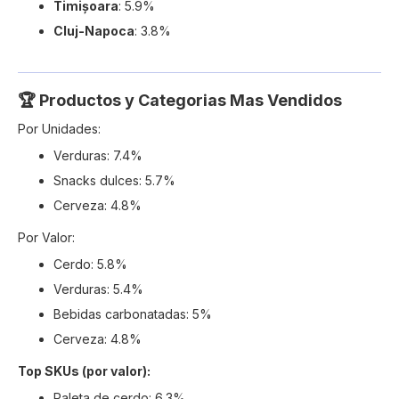
Timișoara
: 5.9%
Cluj-Napoca
: 3.8%
🏆 Productos y Categorias Mas Vendidos
Por Unidades:
Verduras: 7.4%
Snacks dulces: 5.7%
Cerveza: 4.8%
Por Valor:
Cerdo: 5.8%
Verduras: 5.4%
Bebidas carbonatadas: 5%
Cerveza: 4.8%
Top SKUs (por valor):
Paleta de cerdo: 6.3%