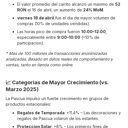
El valor promedio del carrito alcanzo un maximo de
52
RON
el 16 de abril, un aumento de
24% MoM
.
viernes 18 de abril
fue el dia de mayor volumen de
compras (10% de unidades vendidas).
Las horas pico de compra fueron
10:00–12:00
,
especialmente entre
9:00–10:00
(≈10% de
participacion).
* Mas de 100 millones de transacciones anonimizadas
analizadas. Basado en datos reales de comportamiento y
ventas, tanto en tienda como online.
📈 Categorias de Mayor Crecimiento (vs.
Marzo 2025)
La Pascua impulso un fuerte crecimiento en grupos de
productos estacionales:
Regalos de Temporada
: +11.4% – Las decoraciones y
regalos de Pascua volaron de los estantes.
Proteccion Solar
: +8% – Los primeros fines de