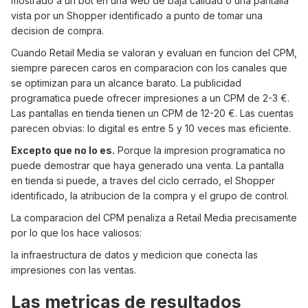
mostrado a un bot en una web de baja calidad o una pantalla
vista por un Shopper identificado a punto de tomar una
decision de compra.
Cuando Retail Media se valoran y evaluan en funcion del CPM,
siempre parecen caros en comparacion con los canales que
se optimizan para un alcance barato. La publicidad
programatica puede ofrecer impresiones a un CPM de 2-3 €.
Las pantallas en tienda tienen un CPM de 12-20 €. Las cuentas
parecen obvias: lo digital es entre 5 y 10 veces mas eficiente.
Excepto que no lo es.
Porque la impresion programatica no
puede demostrar que haya generado una venta. La pantalla
en tienda si puede, a traves del ciclo cerrado, el Shopper
identificado, la atribucion de la compra y el grupo de control.
La comparacion del CPM penaliza a Retail Media precisamente
por lo que los hace valiosos:
la infraestructura de datos y medicion que conecta las
impresiones con las ventas.
Las metricas de resultados