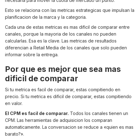
necesaria para mover la cuota de mercado un punto.
Esto se relaciona con las metricas estrategicas que impulsan la
planificacion de la marca y la categoria.
Cada una de estas metricas es mas dificil de comparar entre
canales, porque la mayoria de los canales no pueden
calcularlas. Esa es la clave. Las metricas de resultados
diferencian a Retail Media de los canales que solo pueden
informar sobre la entrega.
Por que es mejor que sea mas
dificil de comparar
Si tu metrica es facil de comparar, estas compitiendo en
precio. Si tu metrica es dificil de comparar, estas compitiendo
en valor.
El CPM es facil de comparar.
Todos los canales tienen un
CPM. Las herramientas de adquisicion los comparan
automaticamente. La conversacion se reduce a «quien es mas
barato?».