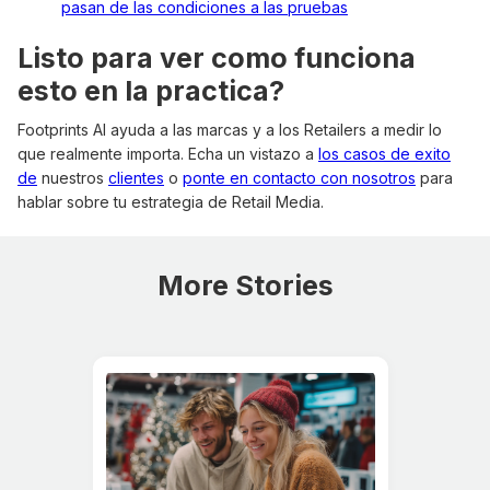
pasan de las condiciones a las pruebas
Listo para ver como funciona
esto en la practica?
Footprints AI ayuda a las marcas y a los Retailers a medir lo
que realmente importa. Echa un vistazo a
los casos de exito
de
nuestros
clientes
o
ponte en contacto con nosotros
para
hablar sobre tu estrategia de Retail Media.
More Stories